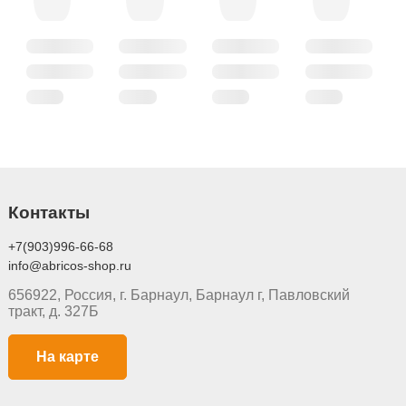
Контакты
+7(903)996-66-68
info@abricos-shop.ru
656922, Россия, г. Барнаул, Барнаул г, Павловский
тракт, д. 327Б
На карте