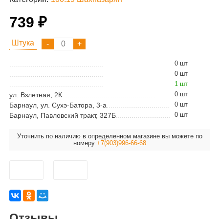
739 ₽
Штука
0 шт
0 шт
1 шт
0 шт
ул. Взлетная, 2К
0 шт
Барнаул, ул. Сухэ-Батора, 3-а
0 шт
Барнаул, Павловский тракт, 327Б
Уточнить по наличию в определенном магазине вы можете по
номеру
+7(903)996-66-68
Отзывы