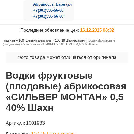
Абрикос, г. Барнаул
+7(903)996-66-68
+7(903)996 66 68
Последние обновление цен:
16.12.2025 08:32
Главная
»
100 Крепкий алкоголь
»
100.19 Шахназарян
»
Водки фруктовые
(плодовые) абрикосовая «СИЛЬВЕР МОНТАН» 0,5 40% Шахн
Фото товара может отличаться от оригинала
Водки фруктовые
(плодовые) абрикосовая
«СИЛЬВЕР МОНТАН» 0,5
40% Шахн
Артикул:
1001933
Категории:
100.19 Шахназарян