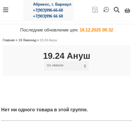
Абрикос, г. Барнаул
+7(903)996-66-68
+7(903)996 66 68
Последние обновление цен:
16.12.2025 08:32
Главная
»
19 Лимонад
»
19.24 Ануш
19.24 Ануш
Нет ни одного товара в этой группе.