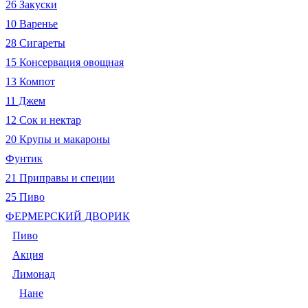
26 Закуски
10 Варенье
28 Сигареты
15 Консервация овощная
13 Компот
11 Джем
12 Сок и нектар
20 Крупы и макароны
Фунтик
21 Приправы и специи
25 Пиво
ФЕРМЕРСКИЙ ДВОРИК
Пиво
Акция
Лимонад
Нане