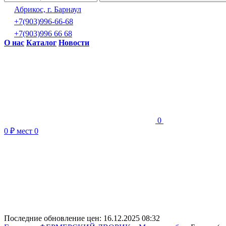
Абрикос, г. Барнаул
+7(903)996-66-68
+7(903)996 66 68
О нас
Каталог
Новости
0
0 ₽
мест
0
Последние обновление цен:
16.12.2025 08:32