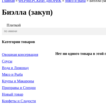
Главная
»
ФЕРМЕРСКИЙ ДВОРИК
»
Мясо и рыба
»
Биэлла (з
Биэлла (закуп)
Плиткой
Категории товаров
Нет ни одного товара в этой 
Овощная консервация
Соусы
Вода и Лимонад
Мясо и Рыба
Крупы и Макароны
Приправы и Специи
Новый товар
Конфеты и Сладости