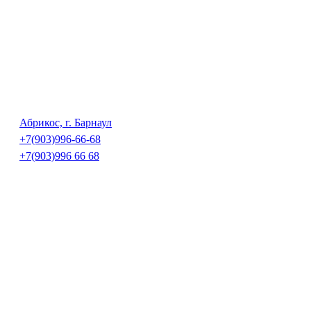
Абрикос, г. Барнаул
+7(903)996-66-68
+7(903)996 66 68