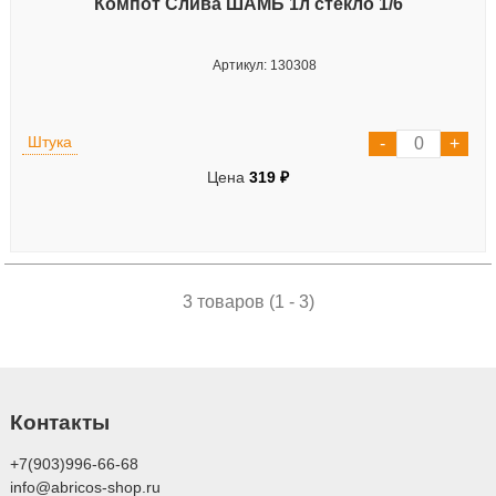
Компот Слива ШАМБ 1л стекло 1/6
Артикул: 130308
Штука
Цена
319 ₽
3 товаров (1 - 3)
Контакты
+7(903)996-66-68
info@abricos-shop.ru