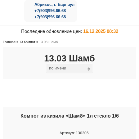
Абрикос, г. Барнаул
+7(903)996-66-68
+7(903)996 66 68
Последние обновление цен:
16.12.2025 08:32
Главная
»
13 Компот
»
13.03 Шамб
13.03 Шамб
Компот из кизила «Шамб» 1л стекло 1/6
Артикул: 130306