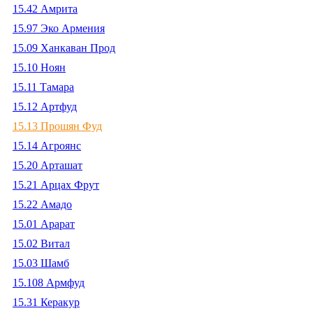
15.42 Амрита
15.97 Эко Армения
15.09 Ханкаван Прод
15.10 Ноян
15.11 Тамара
15.12 Артфуд
15.13 Прошян Фуд
15.14 Агроянс
15.20 Арташат
15.21 Арцах Фрут
15.22 Амадо
15.01 Арарат
15.02 Витал
15.03 Шамб
15.108 Армфуд
15.31 Керакур