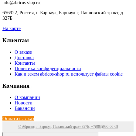
info@abricos-shop.ru
656922, Россия, г. Барнаул, Барнаул г, Павловский тракт, д.
327Б
На карте
Клиентам
О заказе
Доставка
Контакты
Политика конфиденциальности
Как и зачем abricos-shop.ru использует файлы cookie
Компания
О компании
Новости
Вакансии
Оплатить заказ
© Абрикос, г. Барнаул, Павловский тракт 327Б, +7(903)996-66-68