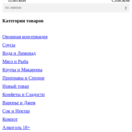
Плиткой
Списком
Категории товаров
Овощная консервация
Соусы
Вода и Лимонад
Мясо и Рыба
Крупы и Макароны
Приправы и Специи
Новый товар
Конфеты и Сладости
Варенье и Джем
Сок и Нектар
Компот
Алкоголь 18+