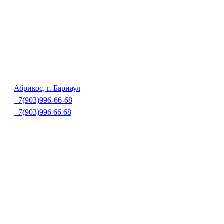
Абрикос, г. Барнаул
+7(903)996-66-68
+7(903)996 66 68