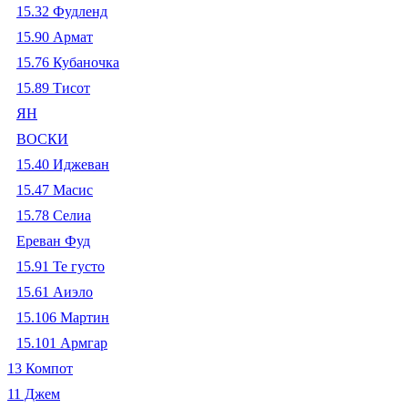
15.32 Фудленд
15.90 Армат
15.76 Кубаночка
15.89 Тисот
ЯН
ВОСКИ
15.40 Иджеван
15.47 Масис
15.78 Селиа
Ереван Фуд
15.91 Те густо
15.61 Аиэло
15.106 Мартин
15.101 Армгар
13 Компот
11 Джем