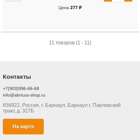
Цена
277 ₽
11 товаров (1 - 11)
Контакты
+7(903)996-66-68
info@abricos-shop.ru
656922, Россия, г. Барнаул, Барнаул г, Павловский
тракт, д. 327Б
На карте