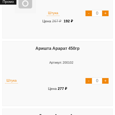
Промо
Штука
Цена
267 ₽
192 ₽
Аришта Арарат 450гр
Артикул: 200102
Штука
Цена
277 ₽