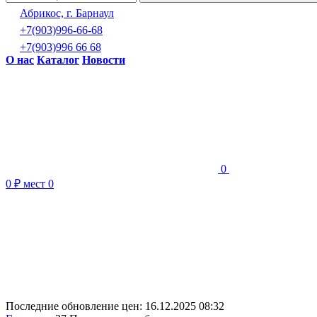
Абрикос, г. Барнаул
+7(903)996-66-68
+7(903)996 66 68
О нас
Каталог
Новости
0
0 ₽
мест
0
Последние обновление цен:
16.12.2025 08:32