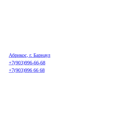
Абрикос, г. Барнаул
+7(903)996-66-68
+7(903)996 66 68