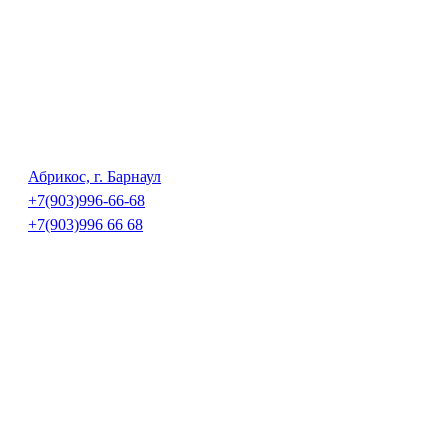
Абрикос, г. Барнаул
+7(903)996-66-68
+7(903)996 66 68