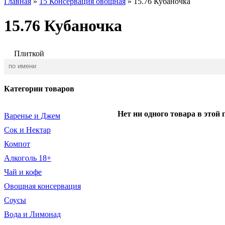
Главная
»
15 Консервация овощная
»
15.76 Кубаночка
15.76 Кубаночка
Плиткой
Категории товаров
Нет ни одного товара в этой 
Варенье и Джем
Сок и Нектар
Компот
Алкоголь 18+
Чай и кофе
Овощная консервация
Соусы
Вода и Лимонад