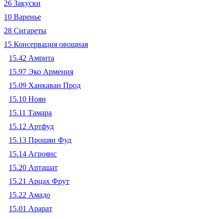
26 Закуски
10 Варенье
28 Сигареты
15 Консервация овощная
15.42 Амрита
15.97 Эко Армения
15.09 Ханкаван Прод
15.10 Ноян
15.11 Тамара
15.12 Артфуд
15.13 Прошян Фуд
15.14 Агроянс
15.20 Арташат
15.21 Арцах Фрут
15.22 Амадо
15.01 Арарат