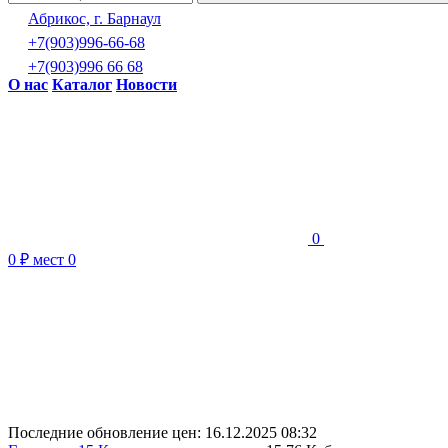
Абрикос, г. Барнаул
+7(903)996-66-68
+7(903)996 66 68
О нас
Каталог
Новости
0
0 ₽
мест
0
Последние обновление цен:
16.12.2025 08:32