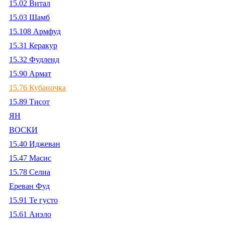
15.02 Витал
15.03 Шамб
15.108 Армфуд
15.31 Керакур
15.32 Фудленд
15.90 Армат
15.76 Кубаночка
15.89 Тисот
ЯН
ВОСКИ
15.40 Иджеван
15.47 Масис
15.78 Селиа
Ереван Фуд
15.91 Те густо
15.61 Аиэло