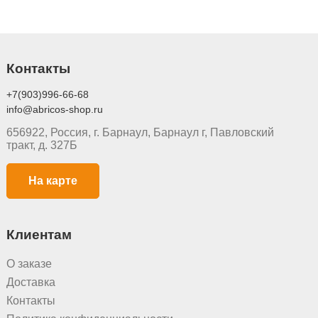
Контакты
+7(903)996-66-68
info@abricos-shop.ru
656922, Россия, г. Барнаул, Барнаул г, Павловский
тракт, д. 327Б
На карте
Клиентам
О заказе
Доставка
Контакты