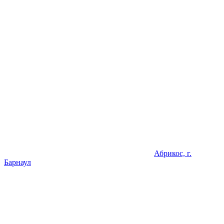
Абрикос, г.
Барнаул