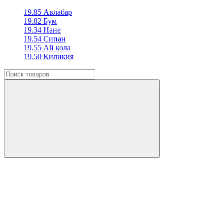
19.85 Авлабар
19.82 Бум
19.34 Нане
19.54 Сипан
19.55 Ай кола
19.50 Киликия