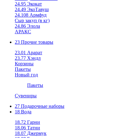
24.95 Экокат
24.49 ЭкоТавуш
24.108 Армфуд
Сыр закуп (в кг)
24.86 Элола
АРАКС
23 Прочие товары
23.01 Арарат
23.77 Хэндл
Корзины
Пакеты
Новый год
Пакеты
Сувениры
27 Подарочные наборы
18 Вода
18.72 Гарни
18.06 Татни
18.07 Джермук