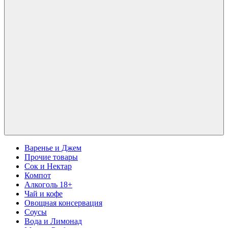
Варенье и Джем
Прочие товары
Сок и Нектар
Компот
Алкоголь 18+
Чай и кофе
Овощная консервация
Соусы
Вода и Лимонад