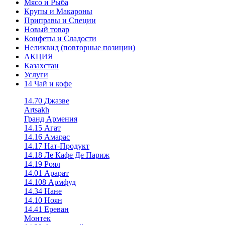
Мясо и Рыба
Крупы и Макароны
Приправы и Специи
Новый товар
Конфеты и Сладости
Неликвид (повторные позиции)
АКЦИЯ
Казахстан
Услуги
14 Чай и кофе
14.70 Джазве
Artsakh
Гранд Армения
14.15 Агат
14.16 Амарас
14.17 Нат-Продукт
14.18 Ле Кафе Де Париж
14.19 Роял
14.01 Арарат
14.108 Армфуд
14.34 Нане
14.10 Ноян
14.41 Ереван
Монтек