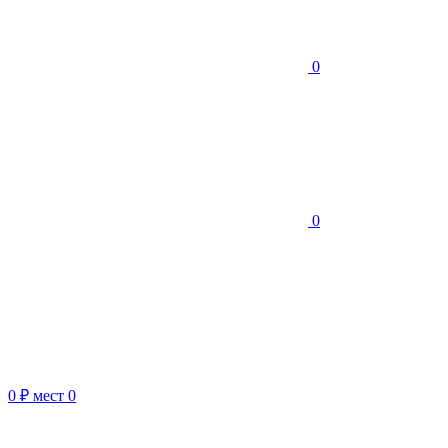
0
0
0 ₽
мест
0