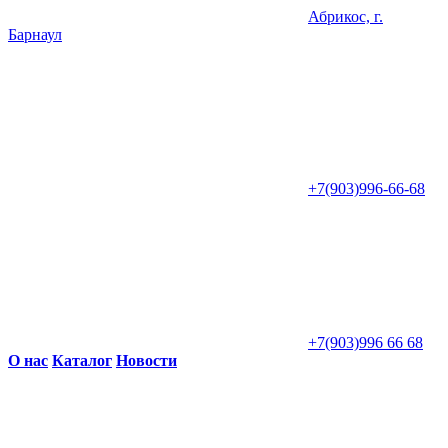
Абрикос, г.
Барнаул
+7(903)996-66-68
+7(903)996 66 68
О нас
Каталог
Новости