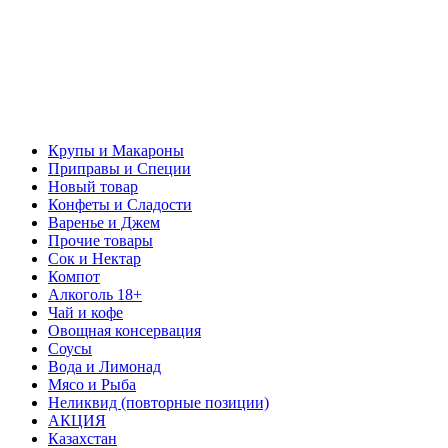
Крупы и Макароны
Приправы и Специи
Новый товар
Конфеты и Сладости
Варенье и Джем
Прочие товары
Сок и Нектар
Компот
Алкоголь 18+
Чай и кофе
Овощная консервация
Соусы
Вода и Лимонад
Мясо и Рыба
Неликвид (повторные позиции)
АКЦИЯ
Казахстан