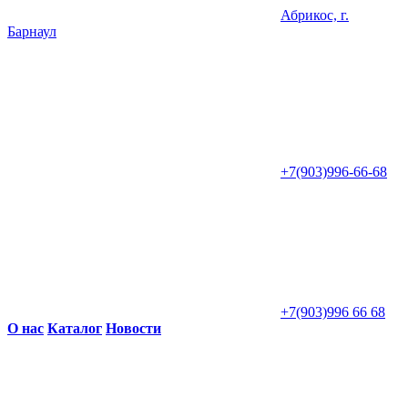
Абрикос, г.
Барнаул
+7(903)996-66-68
+7(903)996 66 68
О нас
Каталог
Новости