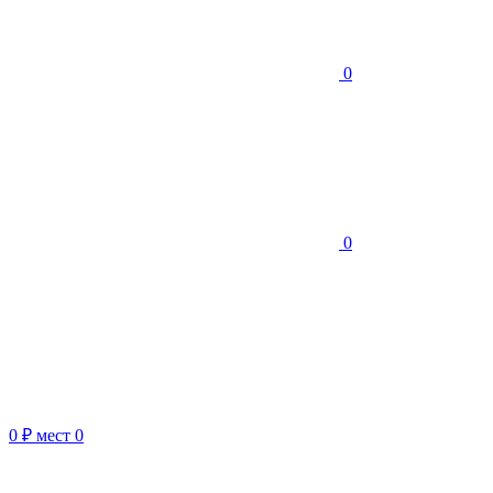
0
0
0 ₽
мест
0