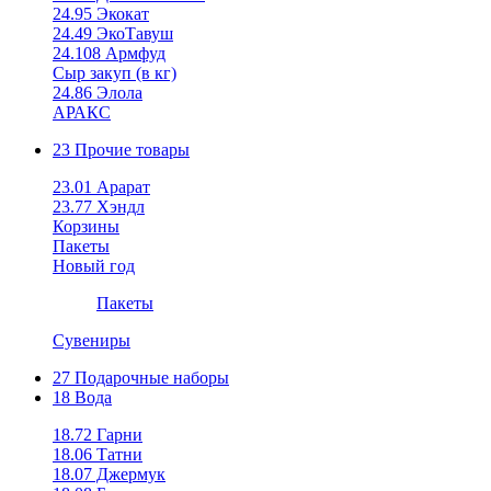
24.95 Экокат
24.49 ЭкоТавуш
24.108 Армфуд
Сыр закуп (в кг)
24.86 Элола
АРАКС
23 Прочие товары
23.01 Арарат
23.77 Хэндл
Корзины
Пакеты
Новый год
Пакеты
Сувениры
27 Подарочные наборы
18 Вода
18.72 Гарни
18.06 Татни
18.07 Джермук