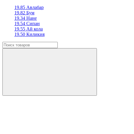
19.85 Авлабар
19.82 Бум
19.34 Нане
19.54 Сипан
19.55 Ай кола
19.50 Киликия