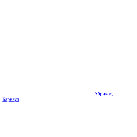
Абрикос, г.
Барнаул