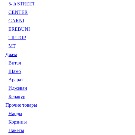
5-th STREET
CENTER
GARNI
EREBUNI
TIP TOP
MT
Джем
Витал
Шамб
Арарат
Иджеван
Керакур
Прочие товары
Нарды
Корзины
Пакеты