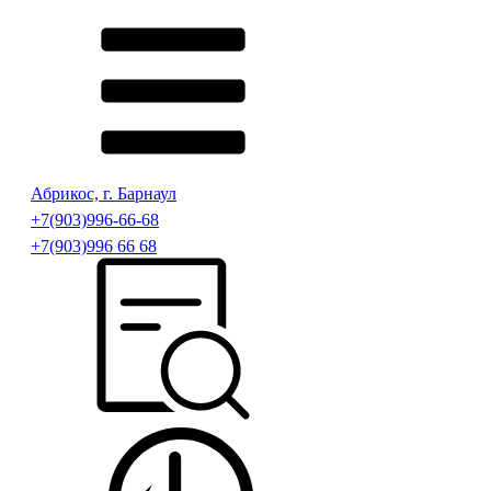
Абрикос, г. Барнаул
+7(903)996-66-68
+7(903)996 66 68