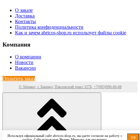
О заказе
Доставка
Контакты
Политика конфиденциальности
Как и зачем abricos-shop.ru использует файлы cookie
Компания
О компании
Новости
Вакансии
Оплатить заказ
© Абрикос, г. Барнаул, Павловский тракт 327Б, +7(903)996-66-68
Используя официальный сайт abricos-shop.ru, вы даете согласие на работу с
ОК
cookie. Сайт использует Яндекс Метрику для аналитики.