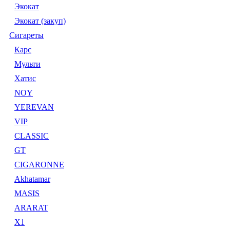
Экокат
Экокат (закуп)
Сигареты
Карс
Мульти
Хатис
NOY
YEREVAN
VIP
CLASSIC
GT
CIGARONNE
Akhatamar
MASIS
ARARAT
X1