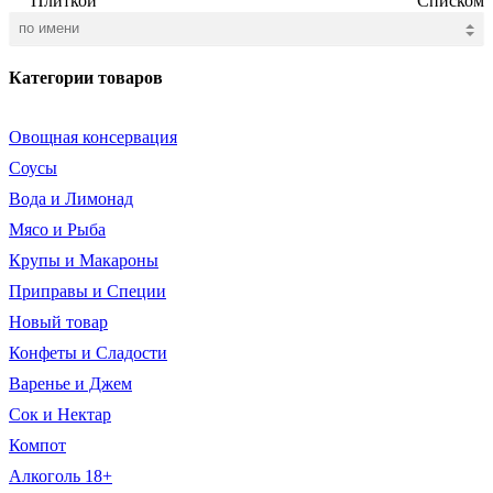
Плиткой
Списком
Категории товаров
Овощная консервация
Соусы
Вода и Лимонад
Мясо и Рыба
Крупы и Макароны
Приправы и Специи
Новый товар
Конфеты и Сладости
Варенье и Джем
Сок и Нектар
Компот
Алкоголь 18+