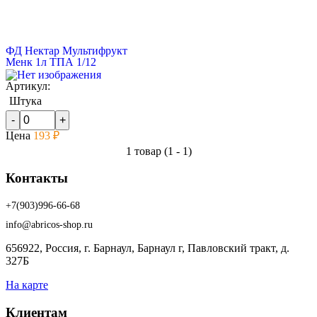
ФД Нектар Мультифрукт
Менк 1л ТПА 1/12
Артикул:
Штука
Цена
193 ₽
1 товар (1 - 1)
Контакты
+7(903)996-66-68
info@abricos-shop.ru
656922, Россия, г. Барнаул, Барнаул г, Павловский тракт, д.
327Б
На карте
Клиентам