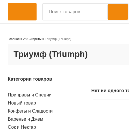
Главная
»
28 Сигареты
»
Триумф (Triumph)
Триумф (Triumph)
Категории товаров
Нет ни одного т
Приправы и Специи
Новый товар
Конфеты и Сладости
Варенье и Джем
Сок и Нектар