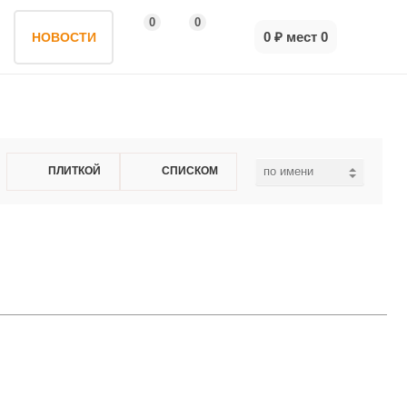
0
0
0 ₽
мест
0
НОВОСТИ
ПЛИТКОЙ
СПИСКОМ