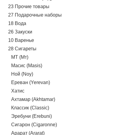
23 Прочие товары
27 Подарочные наборы
18 Вода
26 Закуски
10 Варенье
28 Сигареты
MT (Мт)
Масис (Masis)
Ной (Noy)
Ереван (Yerevan)
Хатис
Ахтамар (Akhtamar)
Классик (Classic)
Эребуни (Erebuni)
Сигарон (Cigaronne)
Арарат (Ararat)