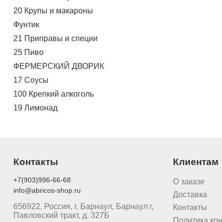
20 Крупы и макароны
Фунтик
21 Приправы и специи
25 Пиво
ФЕРМЕРСКИЙ ДВОРИК
17 Соусы
100 Крепкий алкоголь
19 Лимонад
Контакты
Клиентам
+7(903)996-66-68
О заказе
info@abricos-shop.ru
Доставка
656922, Россия, г. Барнаул, Барнаул г,
Контакты
Павловский тракт, д. 327Б
Политика ко