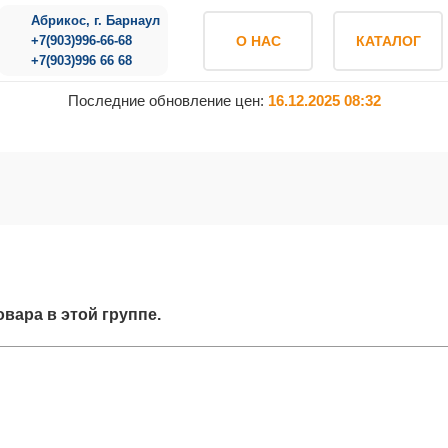
Абрикос, г. Барнаул
+7(903)996-66-68
О НАС
КАТАЛОГ
+7(903)996 66 68
Последние обновление цен:
16.12.2025 08:32
овара в этой группе.