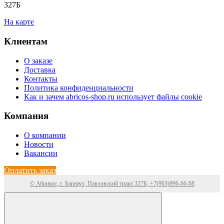
327Б
На карте
Клиентам
О заказе
Доставка
Контакты
Политика конфиденциальности
Как и зачем abricos-shop.ru использует файлы cookie
Компания
О компании
Новости
Вакансии
Оплатить заказ
© Абрикос, г. Барнаул, Павловский тракт 327Б, +7(903)996-66-68