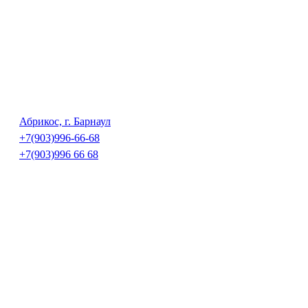
Абрикос, г. Барнаул
+7(903)996-66-68
+7(903)996 66 68