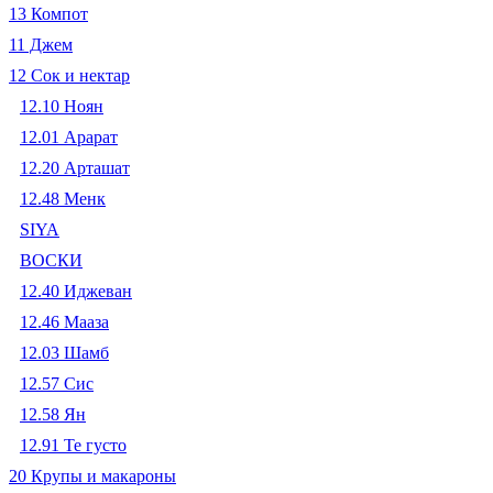
13 Компот
11 Джем
12 Сок и нектар
12.10 Ноян
12.01 Арарат
12.20 Арташат
12.48 Менк
SIYA
ВОСКИ
12.40 Иджеван
12.46 Мааза
12.03 Шамб
12.57 Сис
12.58 Ян
12.91 Те густо
20 Крупы и макароны