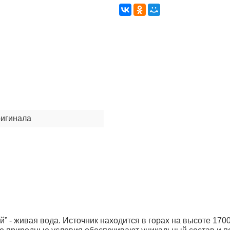
ригинала
й” - живая вода. Источник находится в горах на высоте 170