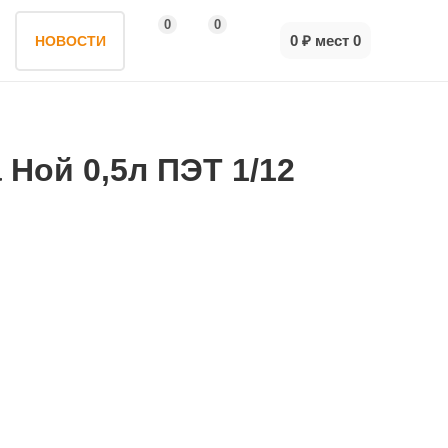
0
0
0 ₽
мест
0
НОВОСТИ
 Ной 0,5л ПЭТ 1/12