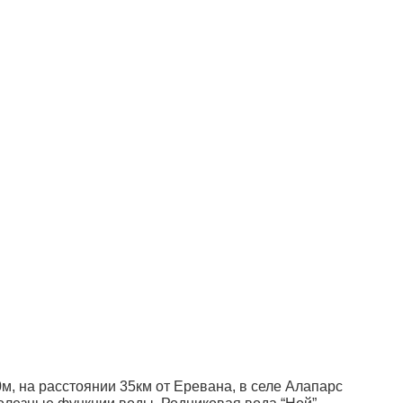
0м, на расстоянии 35км от Еревана, в селе Алапарс