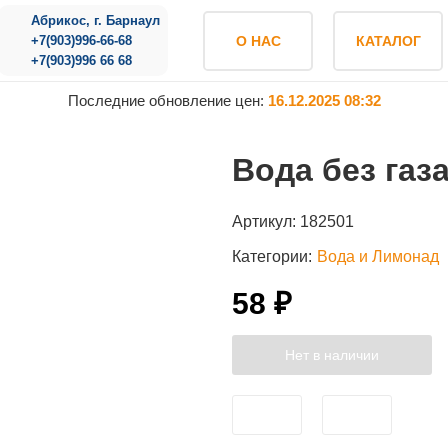
Абрикос, г. Барнаул
+7(903)996-66-68
О НАС
КАТАЛОГ
+7(903)996 66 68
Последние обновление цен:
16.12.2025 08:32
Вода без газа
Артикул:
182501
Категории:
Вода и Лимонад
58 ₽
Нет в наличии