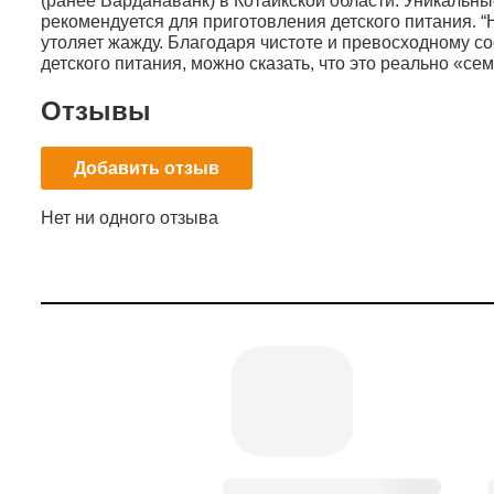
(ранее Варданаванк) в Котайкской области. Уникальн
рекомендуется для приготовления детского питания. “
утоляет жажду. Благодаря чистоте и превосходному со
детского питания, можно сказать, что это реально «се
Отзывы
Добавить отзыв
Нет ни одного отзыва