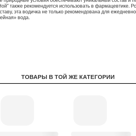
ые природные условия обеспечивают уникальный состав и 
Ной” также рекомендуется использовать в фармацевтике. Ро
ставу, эта водичка не только рекомендована для ежедневно
мейная» вода.
ТОВАРЫ В ТОЙ ЖЕ КАТЕГОРИИ