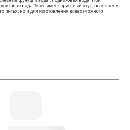
полезные функции воды. Родниковая вода “Ной”
дниковая вода “Ной” имеет приятный вкус, освежает и
го питья, но и для изготовления всевозможного