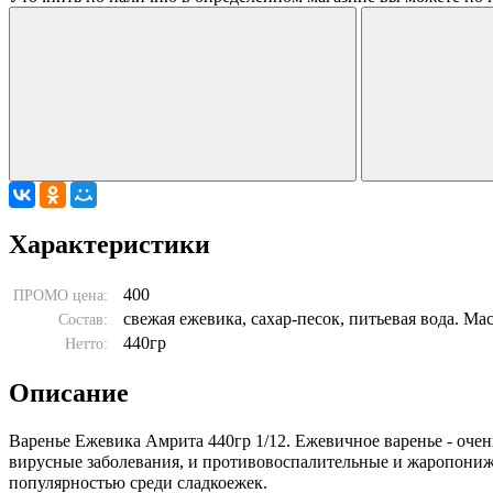
Характеристики
400
ПРОМО цена:
свежая ежевика, сахар-песок, питьевая вода. Ма
Состав:
440гр
Нетто:
Описание
Варенье Ежевика Амрита 440гр 1/12. Ежевичное варенье - оче
вирусные заболевания, и противовоспалительные и жаропонижа
популярностью среди сладкоежек.