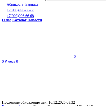
Абрикос, г. Барнаул
+7(903)996-66-68
+7(903)996 66 68
О нас
Каталог
Новости
0
0 ₽
мест
0
Последние обновление цен:
16.12.2025 08:32