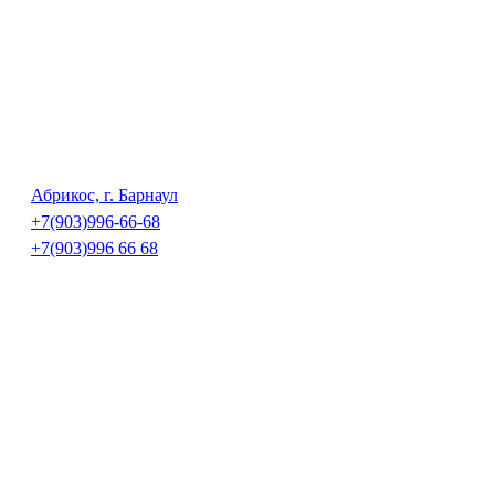
Абрикос, г. Барнаул
+7(903)996-66-68
+7(903)996 66 68