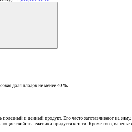
ссовая доля плодов не менее 40 %.
нь полезный и ценный продукт. Его часто заготавливают на зиму
ющие свойства ежевики придутся кстати. Кроме того, варенье и