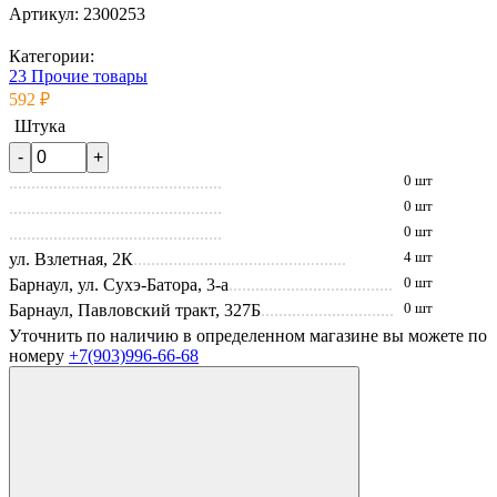
Артикул:
2300253
Категории:
23 Прочие товары
592 ₽
Штука
0 шт
0 шт
0 шт
ул. Взлетная, 2К
4 шт
Барнаул, ул. Сухэ-Батора, 3-а
0 шт
Барнаул, Павловский тракт, 327Б
0 шт
Уточнить по наличию в определенном магазине вы можете по
номеру
+7(903)996-66-68