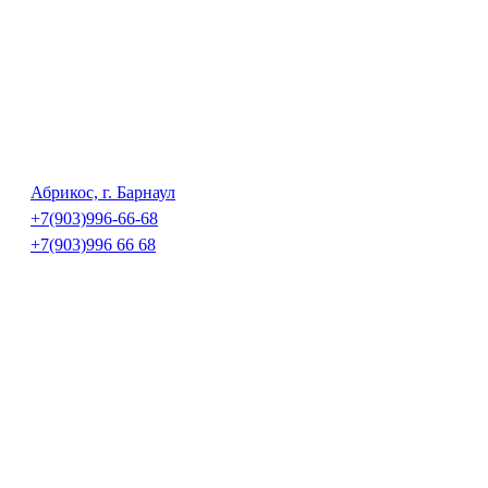
Абрикос, г. Барнаул
+7(903)996-66-68
+7(903)996 66 68