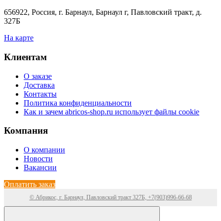
656922, Россия, г. Барнаул, Барнаул г, Павловский тракт, д.
327Б
На карте
Клиентам
О заказе
Доставка
Контакты
Политика конфиденциальности
Как и зачем abricos-shop.ru использует файлы cookie
Компания
О компании
Новости
Вакансии
Оплатить заказ
© Абрикос, г. Барнаул, Павловский тракт 327Б, +7(903)996-66-68