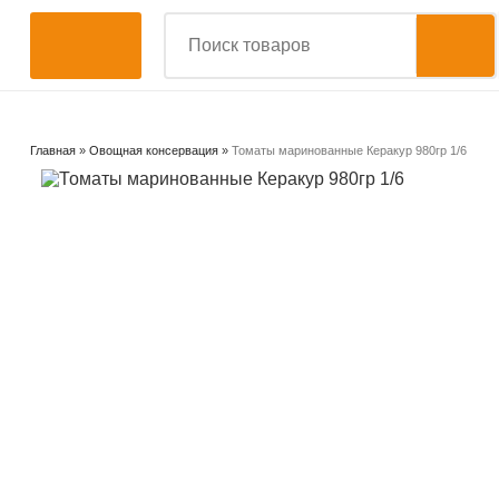
Главная
»
Овощная консервация
»
Томаты маринованные Керакур 980гр 1/6