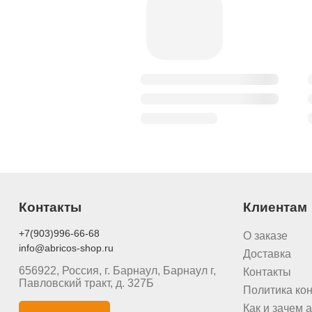
Контакты
Клиентам
+7(903)996-66-68
О заказе
info@abricos-shop.ru
Доставка
656922, Россия, г. Барнаул, Барнаул г,
Контакты
Павловский тракт, д. 327Б
Политика ко
Как и зачем a