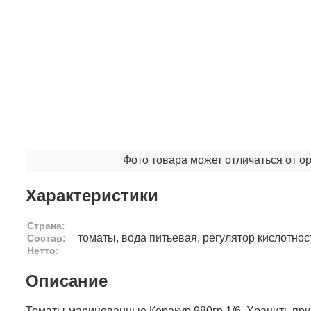
Фото товара может отличаться от о
Характеристики
Страна:
томаты, вода питьевая, регулятор кислотнос
Состав:
Нетто:
Описание
Томаты маринованные Керакур 980гр 1/6. Хранить при 