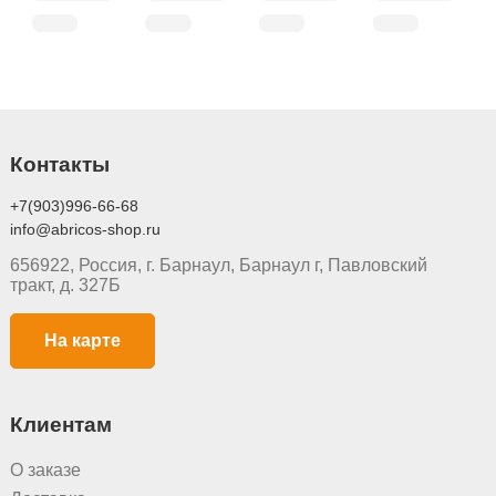
Контакты
+7(903)996-66-68
info@abricos-shop.ru
656922, Россия, г. Барнаул, Барнаул г, Павловский
тракт, д. 327Б
На карте
Клиентам
О заказе