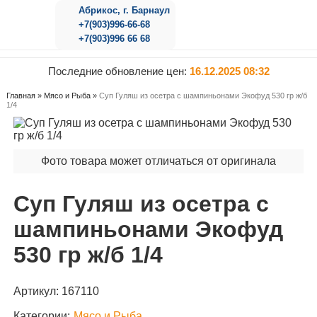
Абрикос, г. Барнаул
+7(903)996-66-68
+7(903)996 66 68
Последние обновление цен:
16.12.2025 08:32
Главная
»
Мясо и Рыба
»
Суп Гуляш из осетра с шампиньонами Экофуд 530 гр ж/б
1/4
Фото товара может отличаться от оригинала
Суп Гуляш из осетра с
шампиньонами Экофуд
530 гр ж/б 1/4
Артикул:
167110
Категории:
Мясо и Рыба