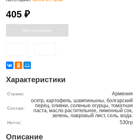
405 ₽
Нет в наличии
Характеристики
Армения
Страна:
осетр, картофель, шампиньоны, болгарский
перец, оливки, соленые огурцы, томатная
Состав:
паста, масло растительное, лимонный сок,
зелень, лавровый лист, соль, вода.
530гр
Нетто:
Описание