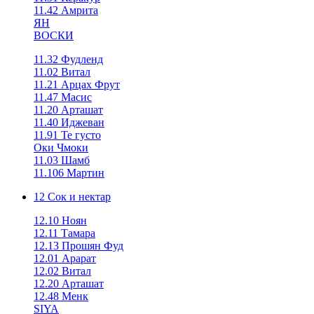
11.42 Амрита
ЯН
ВОСКИ
11.32 Фудленд
11.02 Витал
11.21 Арцах Фрут
11.47 Масис
11.20 Арташат
11.40 Иджеван
11.91 Те густо
Оки Чмоки
11.03 Шамб
11.106 Мартин
12 Сок и нектар
12.10 Ноян
12.11 Тамара
12.13 Прошян Фуд
12.01 Арарат
12.02 Витал
12.20 Арташат
12.48 Менк
SIYA