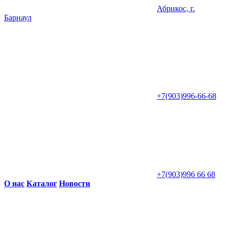
Абрикос, г.
Барнаул
+7(903)996-66-68
+7(903)996 66 68
О нас
Каталог
Новости