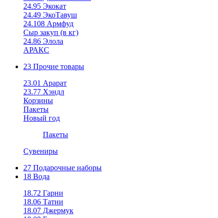
24.95 Экокат
24.49 ЭкоТавуш
24.108 Армфуд
Сыр закуп (в кг)
24.86 Элола
АРАКС
23 Прочие товары
23.01 Арарат
23.77 Хэндл
Корзины
Пакеты
Новый год
Пакеты
Сувениры
27 Подарочные наборы
18 Вода
18.72 Гарни
18.06 Татни
18.07 Джермук