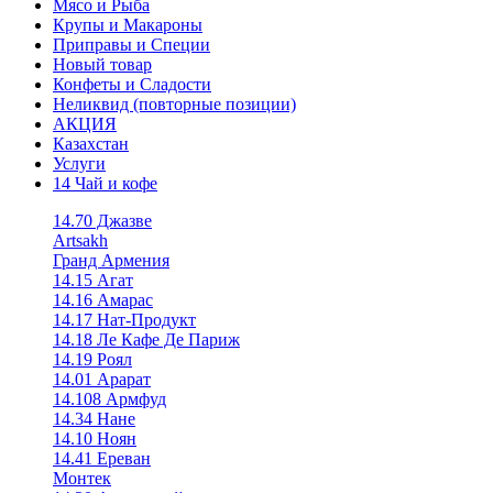
Мясо и Рыба
Крупы и Макароны
Приправы и Специи
Новый товар
Конфеты и Сладости
Неликвид (повторные позиции)
АКЦИЯ
Казахстан
Услуги
14 Чай и кофе
14.70 Джазве
Artsakh
Гранд Армения
14.15 Агат
14.16 Амарас
14.17 Нат-Продукт
14.18 Ле Кафе Де Париж
14.19 Роял
14.01 Арарат
14.108 Армфуд
14.34 Нане
14.10 Ноян
14.41 Ереван
Монтек