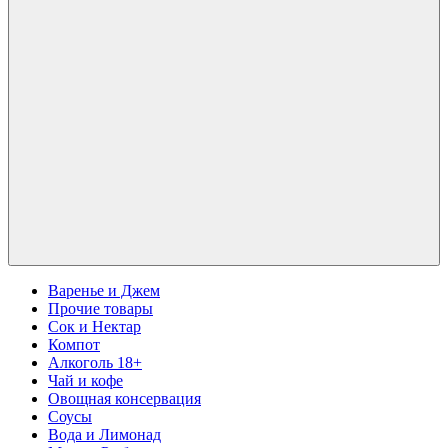
Варенье и Джем
Прочие товары
Сок и Нектар
Компот
Алкоголь 18+
Чай и кофе
Овощная консервация
Соусы
Вода и Лимонад