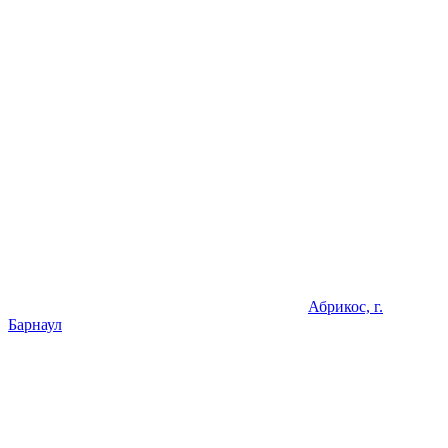
Абрикос, г.
Барнаул