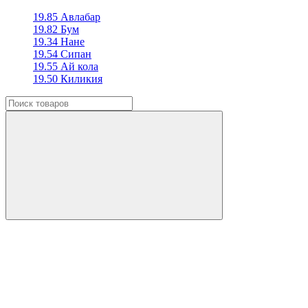
19.85 Авлабар
19.82 Бум
19.34 Нане
19.54 Сипан
19.55 Ай кола
19.50 Киликия