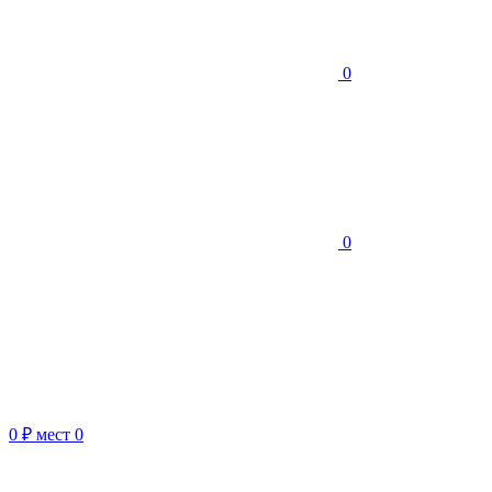
0
0
0 ₽
мест
0