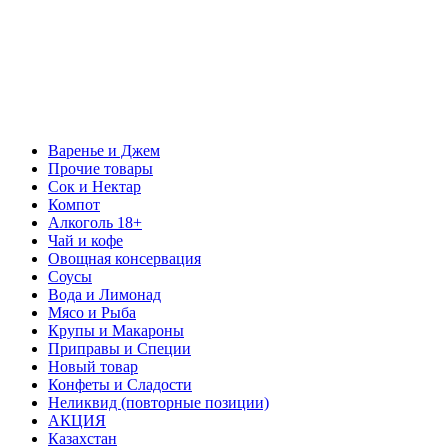
Варенье и Джем
Прочие товары
Сок и Нектар
Компот
Алкоголь 18+
Чай и кофе
Овощная консервация
Соусы
Вода и Лимонад
Мясо и Рыба
Крупы и Макароны
Приправы и Специи
Новый товар
Конфеты и Сладости
Неликвид (повторные позиции)
АКЦИЯ
Казахстан