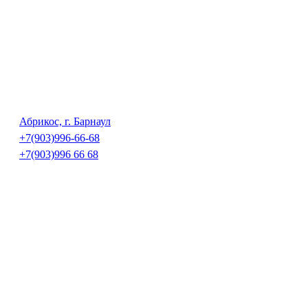
Абрикос, г. Барнаул
+7(903)996-66-68
+7(903)996 66 68