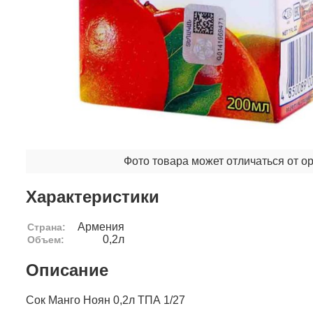
Фото товара может отличаться от о
Характеристики
Армения
Страна:
0,2л
Объем:
Описание
Сок Манго Ноян 0,2л ТПА 1/27