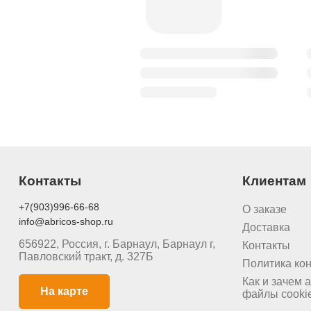
Контакты
Клиентам
+7(903)996-66-68
О заказе
info@abricos-shop.ru
Доставка
656922, Россия, г. Барнаул, Барнаул г,
Контакты
Павловский тракт, д. 327Б
Политика ко
Как и зачем a
На карте
файлы cooki