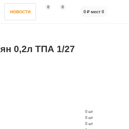
0
0
0 ₽
мест
0
НОВОСТИ
ян 0,2л ТПА 1/27
0 шт
0 шт
0 шт