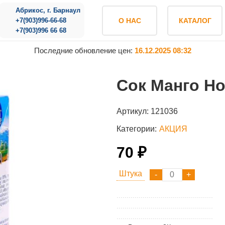
Абрикос, г. Барнаул
+7(903)996-66-68
О НАС
КАТАЛОГ
+7(903)996 66 68
Последние обновление цен:
16.12.2025 08:32
Сок Манго Но
Артикул:
121036
Категории:
АКЦИЯ
70 ₽
Штука