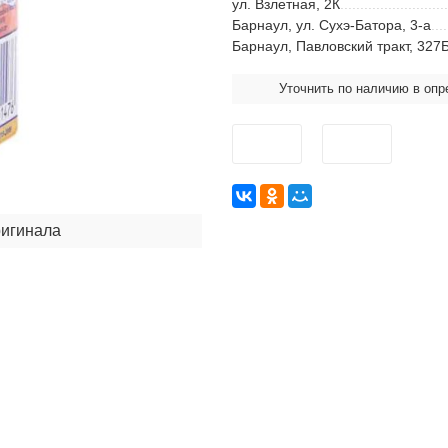
ул. Взлетная, 2К
Барнаул, ул. Сухэ-Батора, 3-а
Барнаул, Павловский тракт, 327
Уточнить по наличию в оп
ригинала