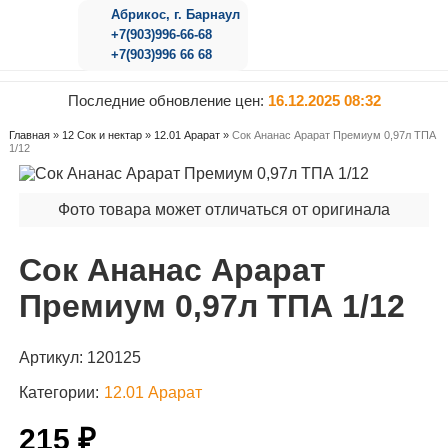
Абрикос, г. Барнаул
+7(903)996-66-68
+7(903)996 66 68
Последние обновление цен:
16.12.2025 08:32
Главная
»
12 Сок и нектар
»
12.01 Арарат
»
Сок Ананас Арарат Премиум 0,97л ТПА
1/12
Фото товара может отличаться от оригинала
Сок Ананас Арарат
Премиум 0,97л ТПА 1/12
Артикул:
120125
Категории:
12.01 Арарат
215 ₽