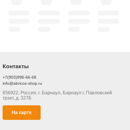
Контакты
+7(903)996-66-68
info@abricos-shop.ru
656922, Россия, г. Барнаул, Барнаул г, Павловский
тракт, д. 327Б
На карте