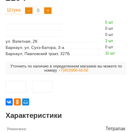
Штука
5 шт
0 шт
0 шт
3 шт
ул. Взлетная, 2К
0 шт
Барнаул, ул. Сухэ-Батора, 3-а
11 шт
Барнаул, Павловский тракт, 327Б
Уточнить по наличию в определенном магазине вы можете по
номеру
+7(903)996-66-68
Характеристики
Тетрапак
Упаковка: