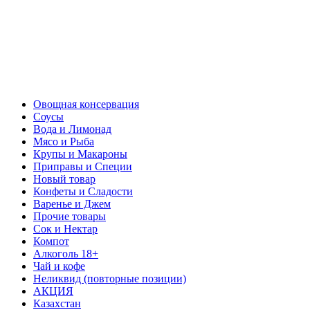
Овощная консервация
Соусы
Вода и Лимонад
Мясо и Рыба
Крупы и Макароны
Приправы и Специи
Новый товар
Конфеты и Сладости
Варенье и Джем
Прочие товары
Сок и Нектар
Компот
Алкоголь 18+
Чай и кофе
Неликвид (повторные позиции)
АКЦИЯ
Казахстан