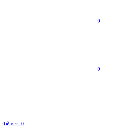
0
0
0 ₽
мест
0