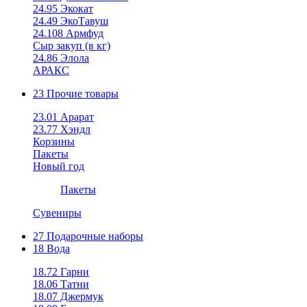
24.95 Экокат
24.49 ЭкоТавуш
24.108 Армфуд
Сыр закуп (в кг)
24.86 Элола
АРАКС
23 Прочие товары
23.01 Арарат
23.77 Хэндл
Корзины
Пакеты
Новый год
Пакеты
Сувениры
27 Подарочные наборы
18 Вода
18.72 Гарни
18.06 Татни
18.07 Джермук