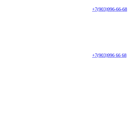
+7(903)996-66-68
+7(903)996 66 68