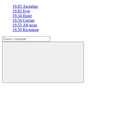
19.85 Авлабар
19.82 Бум
19.34 Нане
19.54 Сипан
19.55 Ай кола
19.50 Киликия