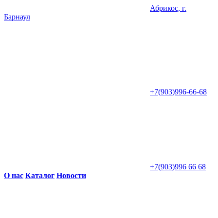
Абрикос, г.
Барнаул
+7(903)996-66-68
+7(903)996 66 68
О нас
Каталог
Новости