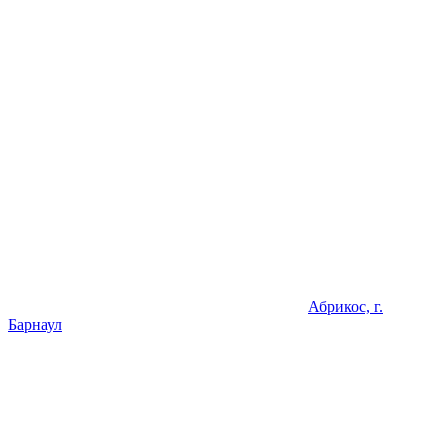
Абрикос, г.
Барнаул