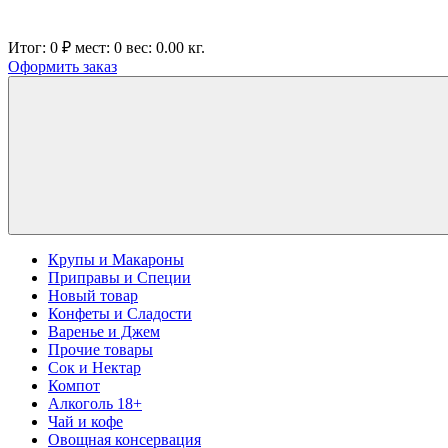
Итог:
0 ₽
мест:
0
вес:
0.00
кг.
Оформить заказ
Крупы и Макароны
Приправы и Специи
Новый товар
Конфеты и Сладости
Варенье и Джем
Прочие товары
Сок и Нектар
Компот
Алкоголь 18+
Чай и кофе
Овощная консервация