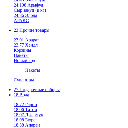
24.108 Армфуд
Сыр закуп (в кг)
24.86 Элола
АРАКС
23 Прочие товары
23.01 Арарат
23.77 Хэндл
Корзины
Пакеты
Новый год
Пакеты
Сувениры
27 Подарочные наборы
18 Вода
18.72 Гарни
18.06 Татни
18.07 Джермук
18.08 Бюрег
18.38 Апаран