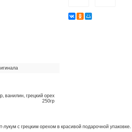
ригинала
р, ванилин, грецкий орех
250гр
ат-лукум с грецким орехом в красивой подарочной упаковке.