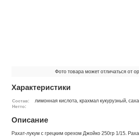
Фото товара может отличаться от о
Характеристики
лимонная кислота, крахмал кукурузный, саха
Состав:
Нетто:
Описание
Рахат-лукум с грецким орехом Джойко 250гр 1/15. Рах