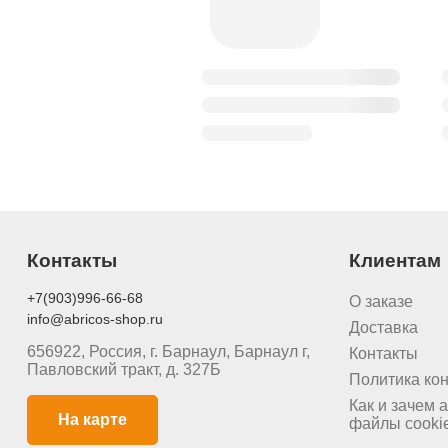
Контакты
Клиентам
+7(903)996-66-68
О заказе
info@abricos-shop.ru
Доставка
656922, Россия, г. Барнаул, Барнаул г,
Контакты
Павловский тракт, д. 327Б
Политика ко
Как и зачем a
На карте
файлы cooki