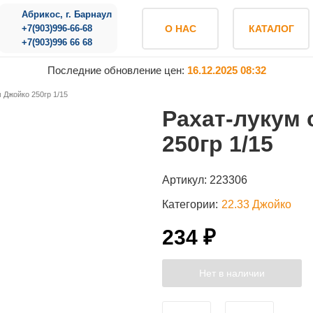
Абрикос, г. Барнаул
+7(903)996-66-68
О НАС
КАТАЛОГ
+7(903)996 66 68
Последние обновление цен:
16.12.2025 08:32
 Джойко 250гр 1/15
Рахат-лукум 
250гр 1/15
Артикул:
223306
Категории:
22.33 Джойко
234 ₽
Нет в наличии