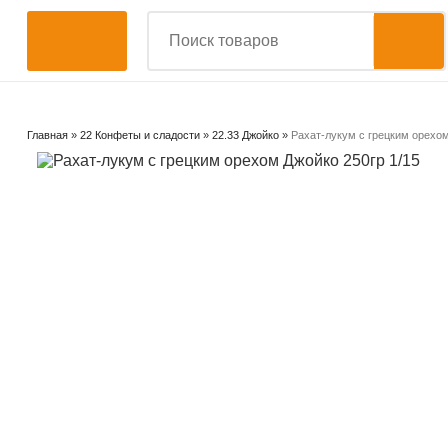
Главная
»
22 Конфеты и сладости
»
22.33 Джойко
»
Рахат-лукум с грецким орехом