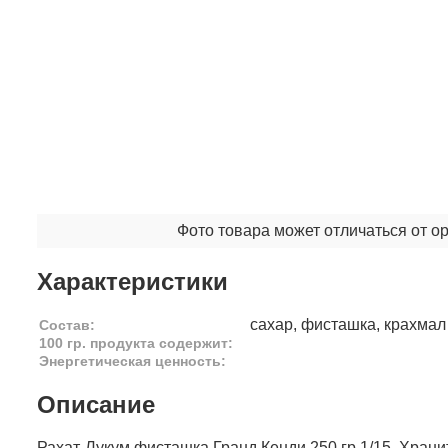
Фото товара может отличаться от о
Характеристики
сахар, фисташка, крахмал 
Состав:
100 гр. продукта содержит:
Энергетическая ценность:
Описание
Рахат-Лукум фисташка Гранд Кенди 250 гр 1/15. Хран