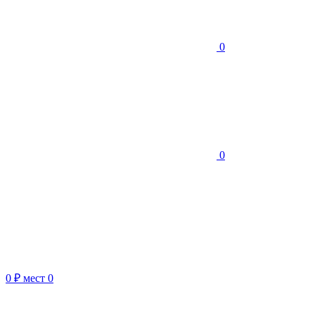
0
0
0 ₽
мест
0