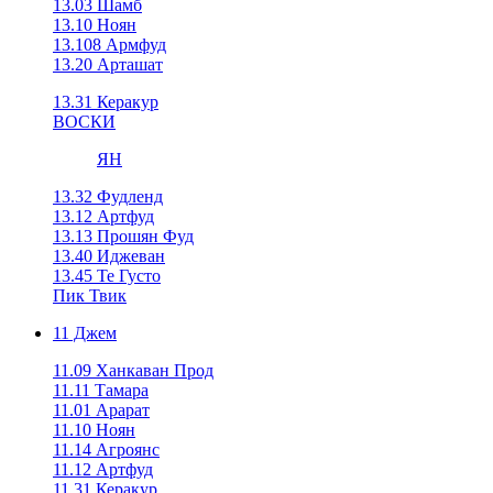
13.03 Шамб
13.10 Ноян
13.108 Армфуд
13.20 Арташат
13.31 Керакур
ВОСКИ
ЯН
13.32 Фудленд
13.12 Артфуд
13.13 Прошян Фуд
13.40 Иджеван
13.45 Те Густо
Пик Твик
11 Джем
11.09 Ханкаван Прод
11.11 Тамара
11.01 Арарат
11.10 Ноян
11.14 Агроянс
11.12 Артфуд
11.31 Керакур