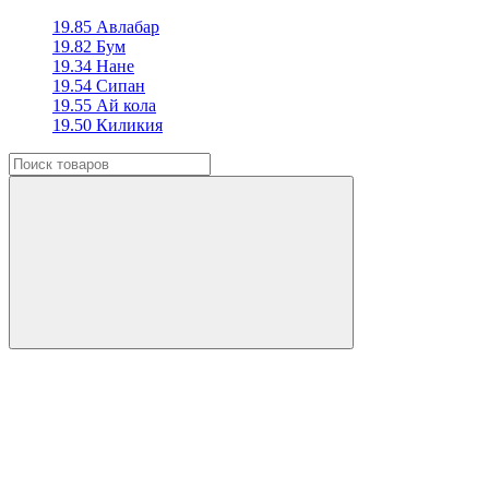
19.85 Авлабар
19.82 Бум
19.34 Нане
19.54 Сипан
19.55 Ай кола
19.50 Киликия