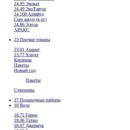
24.95 Экокат
24.49 ЭкоТавуш
24.108 Армфуд
Сыр закуп (в кг)
24.86 Элола
АРАКС
23 Прочие товары
23.01 Арарат
23.77 Хэндл
Корзины
Пакеты
Новый год
Пакеты
Сувениры
27 Подарочные наборы
18 Вода
18.72 Гарни
18.06 Татни
18.07 Джермук