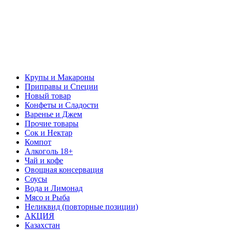
Крупы и Макароны
Приправы и Специи
Новый товар
Конфеты и Сладости
Варенье и Джем
Прочие товары
Сок и Нектар
Компот
Алкоголь 18+
Чай и кофе
Овощная консервация
Соусы
Вода и Лимонад
Мясо и Рыба
Неликвид (повторные позиции)
АКЦИЯ
Казахстан