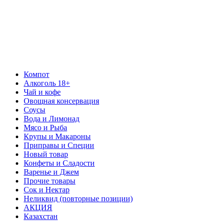
Компот
Алкоголь 18+
Чай и кофе
Овощная консервация
Соусы
Вода и Лимонад
Мясо и Рыба
Крупы и Макароны
Приправы и Специи
Новый товар
Конфеты и Сладости
Варенье и Джем
Прочие товары
Сок и Нектар
Неликвид (повторные позиции)
АКЦИЯ
Казахстан