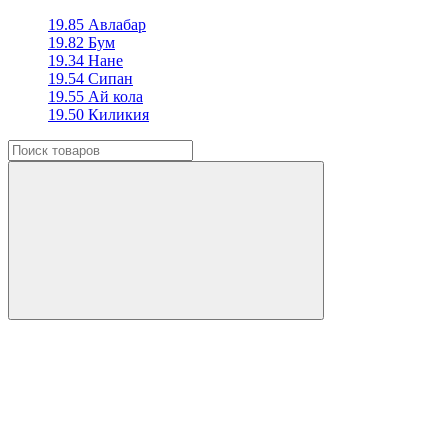
19.85 Авлабар
19.82 Бум
19.34 Нане
19.54 Сипан
19.55 Ай кола
19.50 Киликия