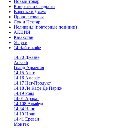
Новый товар
Конфеты и Сладости
Варенье и Джем
Прочие товары
Сок и Нектар
Неликвид (повторные позиции)
АКЦИЯ
Казахстан
Услуги
14 Чай и кофе
14.70 Джазве
Artsakh
Гранд Армения
14.15 Агат
14.16 Амарас
14.17 Нат-Продукт
14.18 Ле Кафе Де Париж
14.19 Роял
14.01 Арарат
14.108 Армфуд
14.34 Нане
14.10 Ноян
14.41 Ереван
Монтек