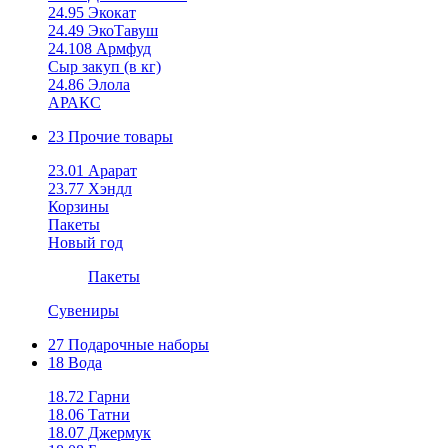
24.95 Экокат
24.49 ЭкоТавуш
24.108 Армфуд
Сыр закуп (в кг)
24.86 Элола
АРАКС
23 Прочие товары
23.01 Арарат
23.77 Хэндл
Корзины
Пакеты
Новый год
Пакеты
Сувениры
27 Подарочные наборы
18 Вода
18.72 Гарни
18.06 Татни
18.07 Джермук