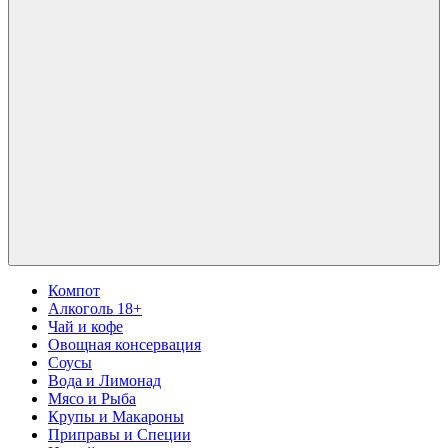
Компот
Алкоголь 18+
Чай и кофе
Овощная консервация
Соусы
Вода и Лимонад
Мясо и Рыба
Крупы и Макароны
Приправы и Специи