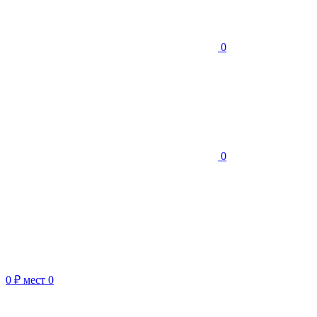
0
0
0 ₽
мест
0