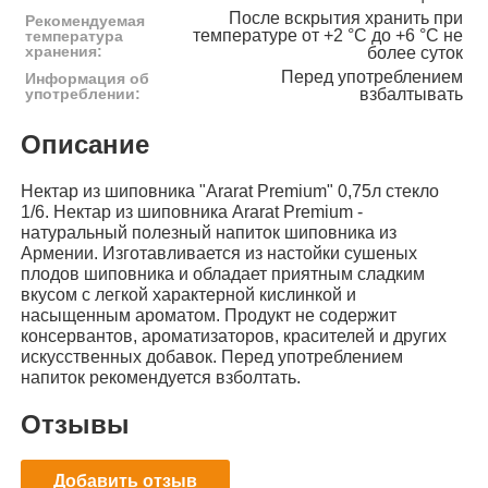
После вскрытия хранить при
Рекомендуемая
температуре от +2 °C до +6 °C не
температура
хранения:
более суток
Перед употреблением
Информация об
употреблении:
взбалтывать
Описание
Нектар из шиповника "Ararat Premium" 0,75л стекло
1/6. Нектар из шиповника Ararat Premium -
натуральный полезный напиток шиповника из
Армении. Изготавливается из настойки сушеных
плодов шиповника и обладает приятным сладким
вкусом с легкой характерной кислинкой и
насыщенным ароматом. Продукт не содержит
консервантов, ароматизаторов, красителей и других
искусственных добавок. Перед употреблением
напиток рекомендуется взболтать.
Отзывы
Добавить отзыв