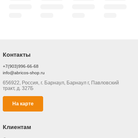
Контакты
+7(903)996-66-68
info@abricos-shop.ru
656922, Россия, г. Барнаул, Барнаул г, Павловский
тракт, д. 327Б
На карте
Клиентам