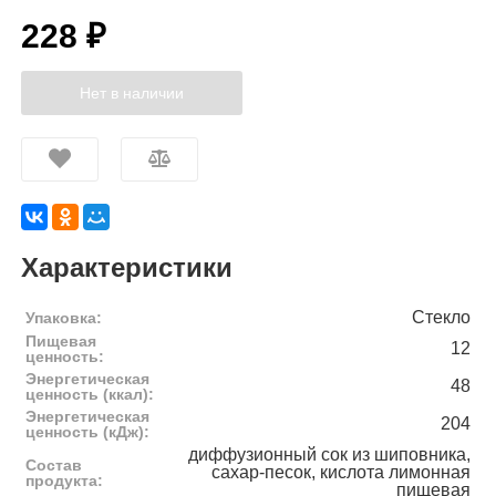
228 ₽
Нет в наличии
Характеристики
Стекло
Упаковка:
Пищевая
12
ценность:
Энергетическая
48
ценность (ккал):
Энергетическая
204
ценность (кДж):
диффузионный сок из шиповника,
Состав
сахар-песок, кислота лимонная
продукта:
пищевая