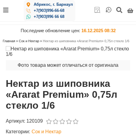
Абрикос, г. Барнаул
+7(903)996-66-68
+7(903)996 66 68
Последние обновление цен:
16.12.2025 08:32
Главная
»
Сок и Нектар
»
Нектар из шиповника «Ararat Premium» 0,75л стекло 1/6
Фото товара может отличаться от оригинала
Нектар из шиповника
«Ararat Premium» 0,75л
стекло 1/6
Артикул:
120109
Категории:
Сок и Нектар