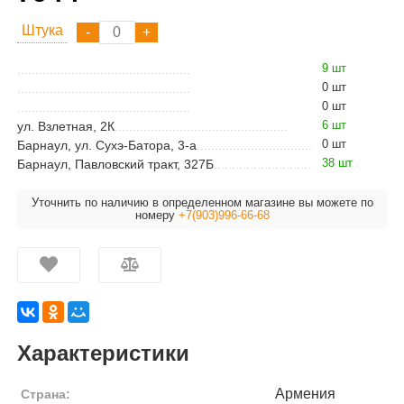
Штука
9 шт
0 шт
0 шт
6 шт
ул. Взлетная, 2К
0 шт
Барнаул, ул. Сухэ-Батора, 3-а
38 шт
Барнаул, Павловский тракт, 327Б
Уточнить по наличию в определенном магазине вы можете по
номеру
+7(903)996-66-68
Характеристики
Армения
Страна: