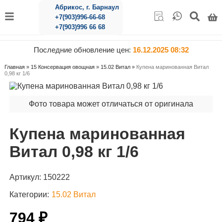
Абрикос, г. Барнаул
+7(903)996-66-68
+7(903)996 66 68
Последние обновление цен:
16.12.2025 08:32
Главная
»
15 Консервация овощная
»
15.02 Витал
»
Купена маринованная Витал
0,98 кг 1/6
Фото товара может отличаться от оригинала
Купена маринованная
Витал 0,98 кг 1/6
Артикул:
150222
Категории:
15.02 Витал
794 ₽