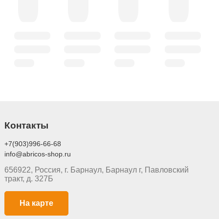
Контакты
+7(903)996-66-68
info@abricos-shop.ru
656922, Россия, г. Барнаул, Барнаул г, Павловский
тракт, д. 327Б
На карте