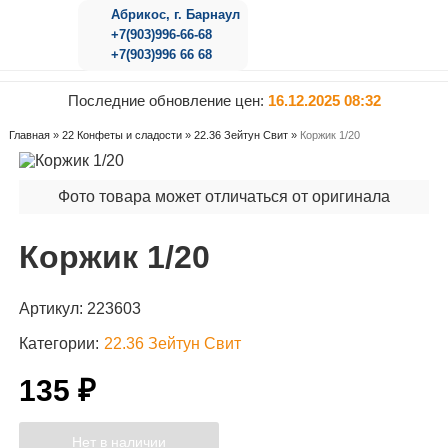
Абрикос, г. Барнаул
+7(903)996-66-68
+7(903)996 66 68
Последние обновление цен:
16.12.2025 08:32
Главная
»
22 Конфеты и сладости
»
22.36 Зейтун Свит
»
Коржик 1/20
Фото товара может отличаться от оригинала
Коржик 1/20
Артикул:
223603
Категории:
22.36 Зейтун Свит
135 ₽
Нет в наличии