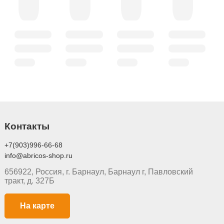
Контакты
+7(903)996-66-68
info@abricos-shop.ru
656922, Россия, г. Барнаул, Барнаул г, Павловский
тракт, д. 327Б
На карте