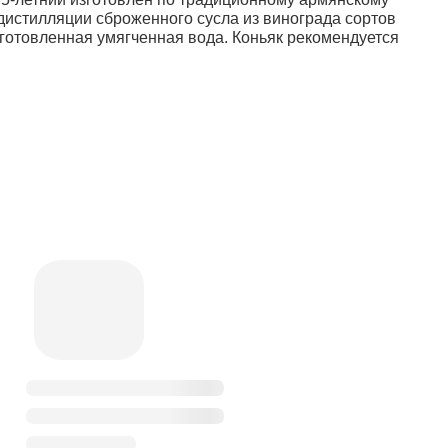
дистилляции сброженного сусла из винограда сортов
дготовленная умягченная вода. Коньяк рекомендуется