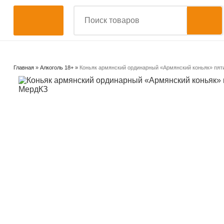
Главная
»
Алкоголь 18+
»
Коньяк армянский ординарный «Армянский коньяк» пят