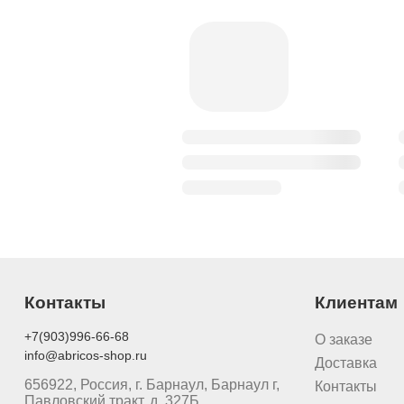
Контакты
Клиентам
+7(903)996-66-68
О заказе
info@abricos-shop.ru
Доставка
656922, Россия, г. Барнаул, Барнаул г,
Контакты
Павловский тракт, д. 327Б