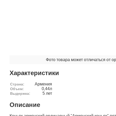
Фото товара может отличаться от о
Характеристики
Армения
Страна:
0,44л
Объем:
5 лет
Выдержка:
Описание
Коньяк армянский ординарный "Армянский коньяк" пят