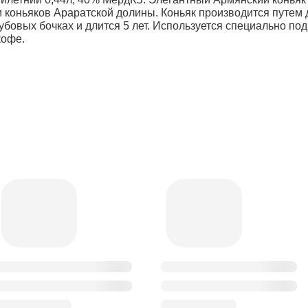
м коньяков Араратской долины. Коньяк производится путем 
убовых бочках и длится 5 лет. Используется специально по
кофе.