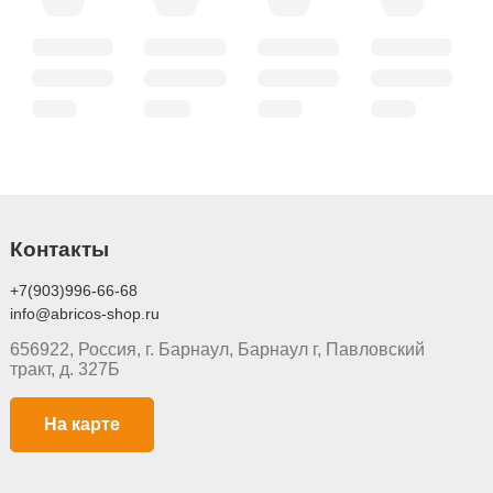
Контакты
+7(903)996-66-68
info@abricos-shop.ru
656922, Россия, г. Барнаул, Барнаул г, Павловский
тракт, д. 327Б
На карте