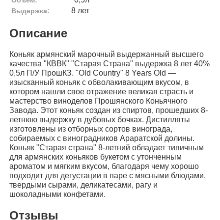
8 лет
Выдержка:
Описание
Коньяк армянский марочный выдержанный высшего
качества "КВВК" "Старая Страна" выдержка 8 лет 40%
0,5л П/У ПрошКЗ. "Old Country" 8 Years Old —
изысканный коньяк с обволакивающим вкусом, в
котором нашли свое отражение великая страсть и
мастерство виноделов Прошянского Коньячного
Завода. Этот коньяк создан из спиртов, прошедших 8-
летнюю выдержку в дубовых бочках. Дистилляты
изготовлены из отборных сортов винограда,
собираемых с виноградников Араратской долины.
Коньяк "Старая страна" 8-летний обладает типичным
для армянских коньяков букетом с утонченным
ароматом и мягким вкусом, благодаря чему хорошо
подходит для дегустации в паре с мясными блюдами,
твердыми сырами, деликатесами, рагу и
шоколадными конфетами.
Отзывы