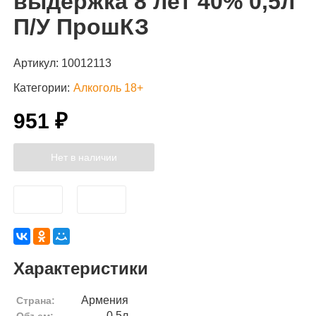
выдержка 8 лет 40% 0,5л
П/У ПрошКЗ
Артикул:
10012113
Категории:
Алкоголь 18+
951 ₽
Нет в наличии
Характеристики
Армения
Страна:
0,5л
Объем: