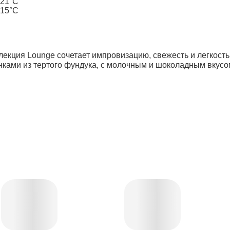
21°C
15°C
екция Lounge сочетает импровизацию, свежесть и легкость
ками из тертого фундука, с молочным и шоколадным вку