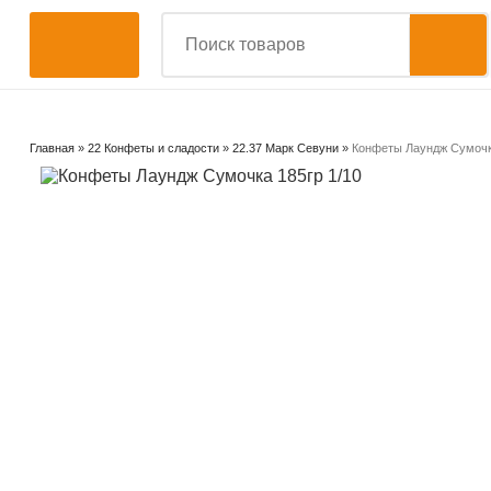
Главная
»
22 Конфеты и сладости
»
22.37 Марк Севуни
»
Конфеты Лаундж Сумочка