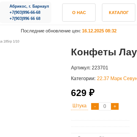
Абрикос, г. Барнаул
+7(903)996-66-68
О НАС
КАТАЛОГ
+7(903)996 66 68
Последние обновление цен:
16.12.2025 08:32
 185гр 1/10
Конфеты Лаун
Артикул:
223701
Категории:
22.37 Марк Севу
629 ₽
Штука