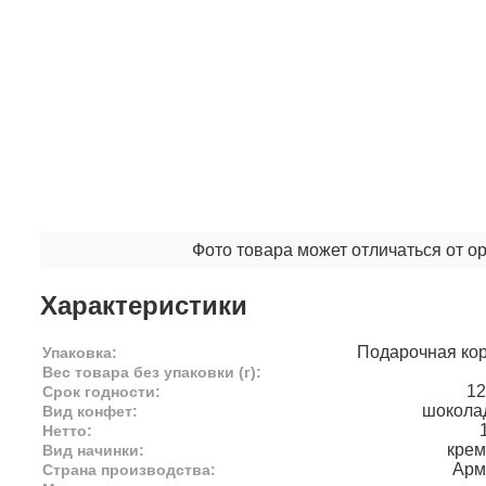
Фото товара может отличаться от о
Характеристики
Подарочная ко
Упаковка:
Вес товара без упаковки (г):
12
Срок годности:
шокола
Вид конфет:
Нетто:
крем
Вид начинки:
Арм
Страна производства: