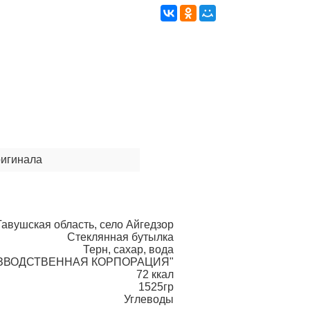
ригинала
авушская область, село Айгедзор
Стеклянная бутылка
Терн, сахар, вода
ИЗВОДСТВЕННАЯ КОРПОРАЦИЯ"
72 ккал
1525гр
Углеводы