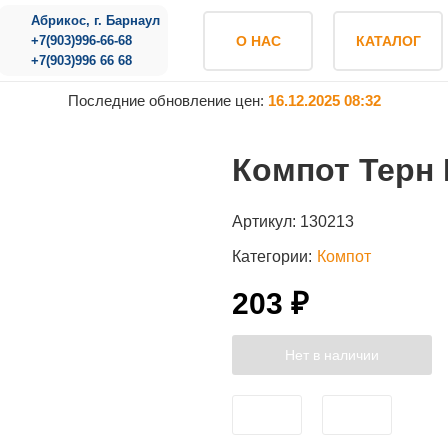
Абрикос, г. Барнаул
+7(903)996-66-68
О НАС
КАТАЛОГ
+7(903)996 66 68
Последние обновление цен:
16.12.2025 08:32
Компот Терн 
Артикул:
130213
Категории:
Компот
203 ₽
Нет в наличии