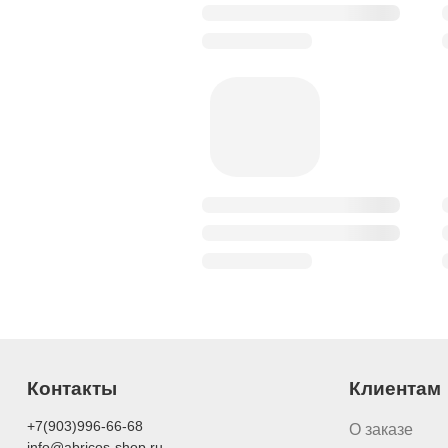
Контакты
Клиентам
+7(903)996-66-68
О заказе
info@abricos-shop.ru