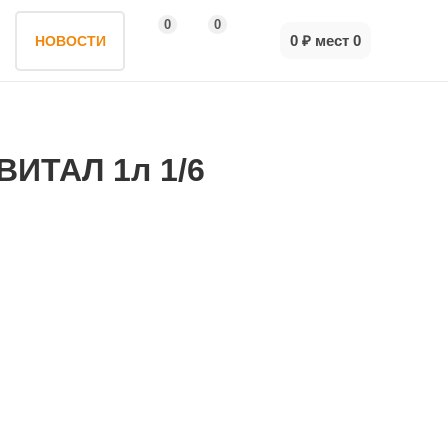
0
0
0 ₽
мест
0
НОВОСТИ
ВИТАЛ 1л 1/6