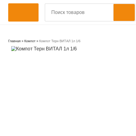
Главная
»
Компот
»
Компот Терн ВИТАЛ 1л 1/6