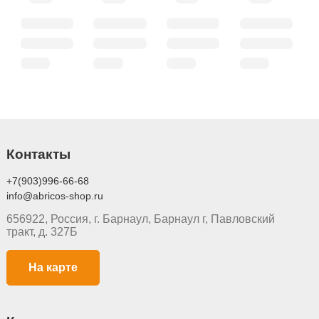
Контакты
+7(903)996-66-68
info@abricos-shop.ru
656922, Россия, г. Барнаул, Барнаул г, Павловский
тракт, д. 327Б
На карте