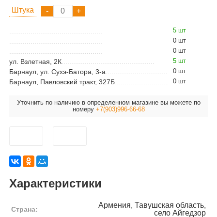
Штука
5 шт
0 шт
0 шт
5 шт
ул. Взлетная, 2К
0 шт
Барнаул, ул. Сухэ-Батора, 3-а
0 шт
Барнаул, Павловский тракт, 327Б
Уточнить по наличию в определенном магазине вы можете по
номеру
+7(903)996-66-68
Характеристики
Армения, Тавушская область,
Страна:
село Айгедзор