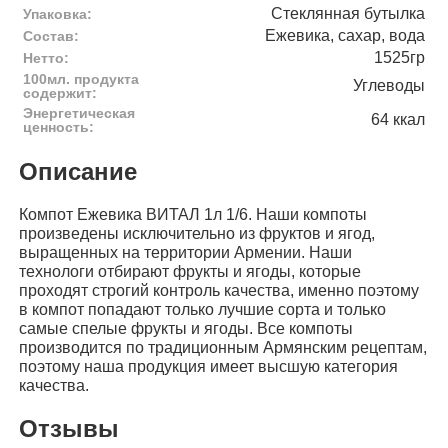
Стеклянная бутылка
Упаковка:
Ежевика, сахар, вода
Состав:
1525гр
Нетто:
100мл. продукта
Углеводы
содержит:
Энергетическая
64 ккал
ценность:
Описание
Компот Ежевика ВИТАЛ 1л 1/6. Наши компоты
произведены исключительно из фруктов и ягод,
выращенных на территории Армении. Наши
технологи отбирают фрукты и ягоды, которые
проходят строгий контроль качества, именно поэтому
в компот попадают только лучшие сорта и только
самые спелые фрукты и ягоды. Все компоты
производится по традиционным Армянским рецептам,
поэтому наша продукция имеет высшую категория
качества.
Отзывы