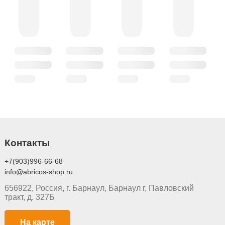
Контакты
+7(903)996-66-68
info@abricos-shop.ru
656922, Россия, г. Барнаул, Барнаул г, Павловский
тракт, д. 327Б
На карте