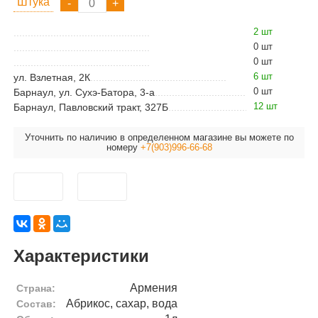
Штука
2 шт
0 шт
0 шт
6 шт
ул. Взлетная, 2К
0 шт
Барнаул, ул. Сухэ-Батора, 3-а
12 шт
Барнаул, Павловский тракт, 327Б
Уточнить по наличию в определенном магазине вы можете по
номеру
+7(903)996-66-68
Характеристики
Армения
Страна:
Абрикос, сахар, вода
Состав: