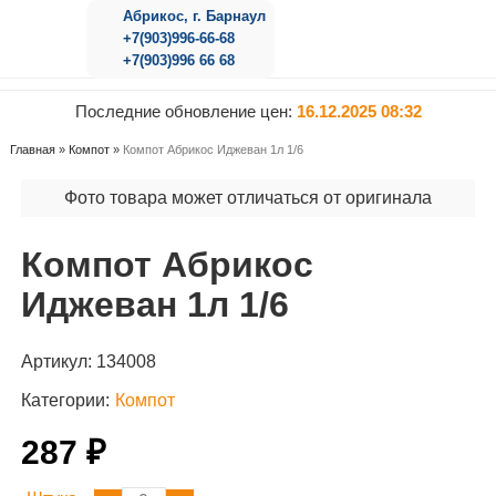
Абрикос, г. Барнаул
+7(903)996-66-68
+7(903)996 66 68
Последние обновление цен:
16.12.2025 08:32
Главная
»
Компот
»
Компот Абрикос Иджеван 1л 1/6
Фото товара может отличаться от оригинала
Компот Абрикос
Иджеван 1л 1/6
Артикул:
134008
Категории:
Компот
287 ₽