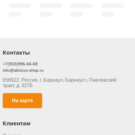
Контакты
+7(903)996-66-68
info@abricos-shop.ru
656922, Россия, г. Барнаул, Барнаул г, Павловский
тракт, д. 327Б
На карте
Клиентам