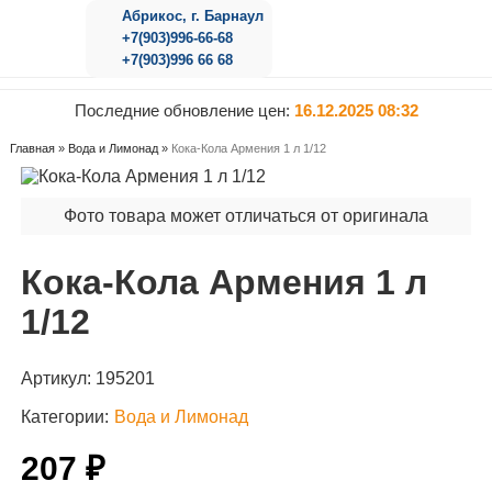
Абрикос, г. Барнаул
+7(903)996-66-68
+7(903)996 66 68
Последние обновление цен:
16.12.2025 08:32
Главная
»
Вода и Лимонад
»
Кока-Кола Армения 1 л 1/12
Фото товара может отличаться от оригинала
Кока-Кола Армения 1 л
1/12
Артикул:
195201
Категории:
Вода и Лимонад
207 ₽