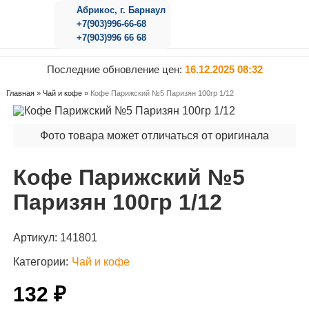
Абрикос, г. Барнаул
+7(903)996-66-68
+7(903)996 66 68
Последние обновление цен:
16.12.2025 08:32
Главная
»
Чай и кофе
»
Кофе Парижский №5 Паризян 100гр 1/12
Фото товара может отличаться от оригинала
Кофе Парижский №5
Паризян 100гр 1/12
Артикул:
141801
Категории:
Чай и кофе
132 ₽