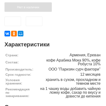
Нет в наличии
Характеристики
Армения, Ереван
Страна:
кофе Арабика Мока 90%, кофе
Состав:
Робуста 10%
ООО "Паризян сурч фактори"
Производитель:
12 месяцев
Срок годности:
хранить в сухом, прохладном и
Условия
хранения:
темном месте
на 1 чашку воды добавить чайную
Рекомендация
ложку кофе, сахар по вкусу и
по
завариванию:
довести до кипения