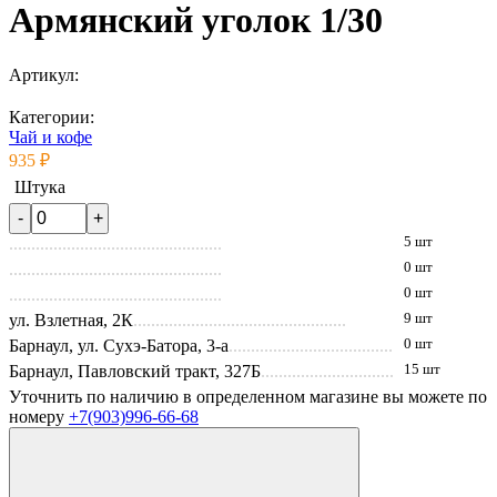
Армянский уголок 1/30
Артикул:
Категории:
Чай и кофе
935 ₽
Штука
5 шт
0 шт
0 шт
ул. Взлетная, 2К
9 шт
Барнаул, ул. Сухэ-Батора, 3-а
0 шт
Барнаул, Павловский тракт, 327Б
15 шт
Уточнить по наличию в определенном магазине вы можете по
номеру
+7(903)996-66-68