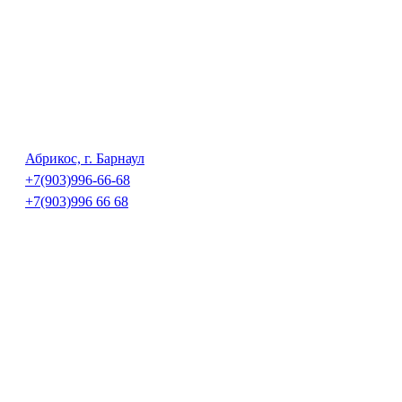
Абрикос, г. Барнаул
+7(903)996-66-68
+7(903)996 66 68