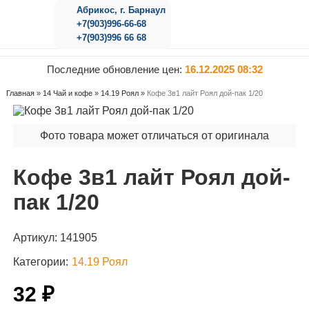
Абрикос, г. Барнаул
+7(903)996-66-68
+7(903)996 66 68
Последние обновление цен:
16.12.2025 08:32
Главная
»
14 Чай и кофе
»
14.19 Роял
»
Кофе 3в1 лайт Роял дой-пак 1/20
Фото товара может отличаться от оригинала
Кофе 3в1 лайт Роял дой-
пак 1/20
Артикул:
141905
Категории:
14.19 Роял
32 ₽