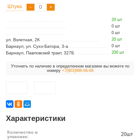
Штука
20 шт
0 шт
0 шт
20 шт
ул. Взлетная, 2К
0 шт
Барнаул, ул. Сухэ-Батора, 3-а
200 шт
Барнаул, Павловский тракт, 327Б
Уточнить по наличию в определенном магазине вы можете по
номеру
+7(903)996-66-68
Характеристики
Количество в
20шт
упаковке: