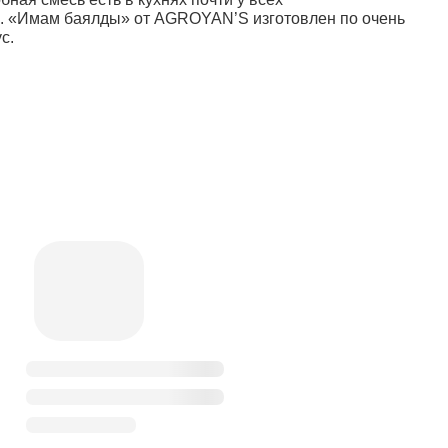
ия. «Имам баялды» от AGROYAN’S изготовлен по очень
с.