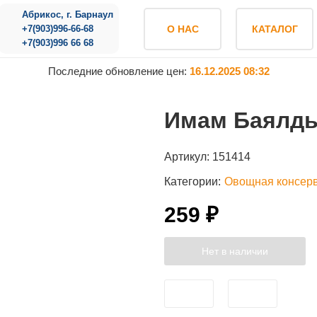
Абрикос, г. Барнаул
+7(903)996-66-68
О НАС
КАТАЛОГ
+7(903)996 66 68
Последние обновление цен:
16.12.2025 08:32
Имам Баялды 
Артикул:
151414
Категории:
Овощная консер
259 ₽
Нет в наличии