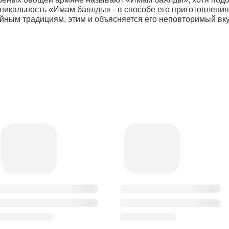
уникальность «Имам баялды» - в способе его приготовлен
ным традициям, этим и объясняется его неповторимый вку