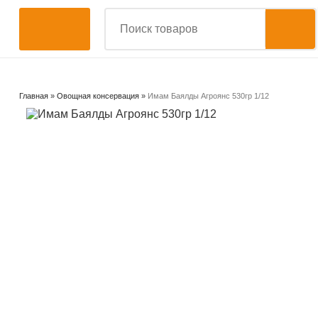
Главная
»
Овощная консервация
»
Имам Баялды Агроянс 530гр 1/12