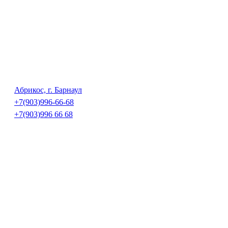
Абрикос, г. Барнаул
+7(903)996-66-68
+7(903)996 66 68