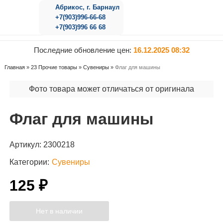
Абрикос, г. Барнаул
+7(903)996-66-68
+7(903)996 66 68
Последние обновление цен:
16.12.2025 08:32
Главная
»
23 Прочие товары
»
Сувениры
»
Флаг для машины
Фото товара может отличаться от оригинала
Флаг для машины
Артикул:
2300218
Категории:
Сувениры
125 ₽
Нет в наличии