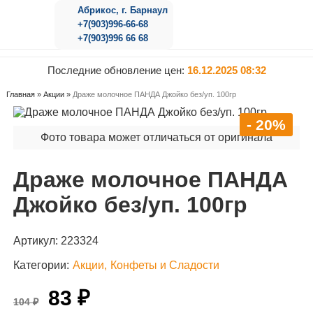
Абрикос, г. Барнаул
+7(903)996-66-68
+7(903)996 66 68
Последние обновление цен:
16.12.2025 08:32
Главная
»
Акции
»
Драже молочное ПАНДА Джойко без/уп. 100гр
- 20%
Фото товара может отличаться от оригинала
Драже молочное ПАНДА
Джойко без/уп. 100гр
Артикул:
223324
Категории:
Акции
Конфеты и Сладости
83 ₽
104 ₽