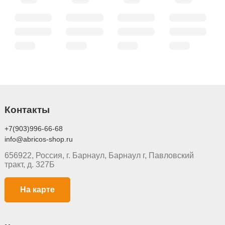
Контакты
+7(903)996-66-68
info@abricos-shop.ru
656922, Россия, г. Барнаул, Барнаул г, Павловский
тракт, д. 327Б
На карте