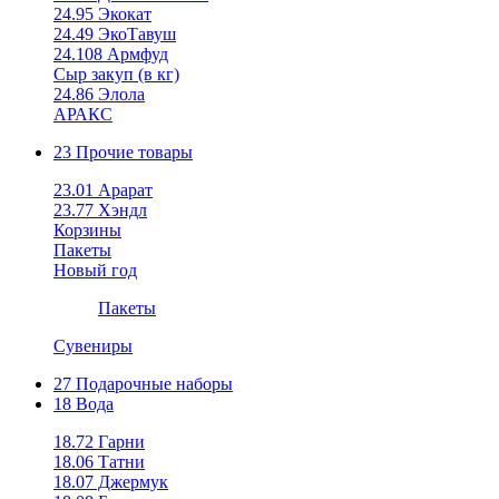
24.95 Экокат
24.49 ЭкоТавуш
24.108 Армфуд
Сыр закуп (в кг)
24.86 Элола
АРАКС
23 Прочие товары
23.01 Арарат
23.77 Хэндл
Корзины
Пакеты
Новый год
Пакеты
Сувениры
27 Подарочные наборы
18 Вода
18.72 Гарни
18.06 Татни
18.07 Джермук