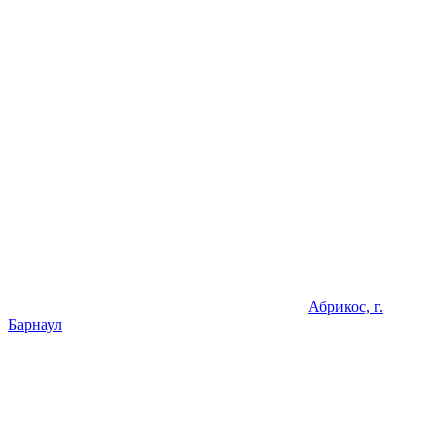
Абрикос, г.
Барнаул