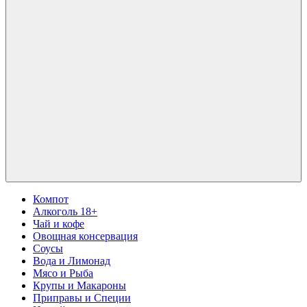
Компот
Алкоголь 18+
Чай и кофе
Овощная консервация
Соусы
Вода и Лимонад
Мясо и Рыба
Крупы и Макароны
Приправы и Специи