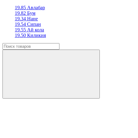
19.85 Авлабар
19.82 Бум
19.34 Нане
19.54 Сипан
19.55 Ай кола
19.50 Киликия