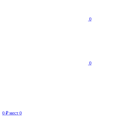
0
0
0 ₽
мест
0