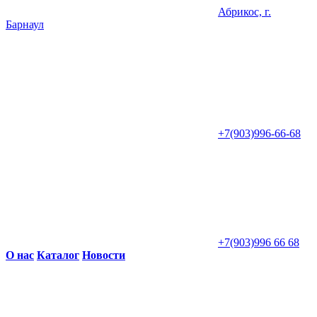
Абрикос, г.
Барнаул
+7(903)996-66-68
+7(903)996 66 68
О нас
Каталог
Новости