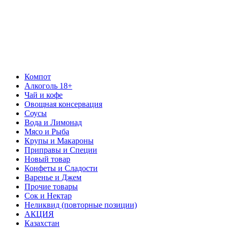
Компот
Алкоголь 18+
Чай и кофе
Овощная консервация
Соусы
Вода и Лимонад
Мясо и Рыба
Крупы и Макароны
Приправы и Специи
Новый товар
Конфеты и Сладости
Варенье и Джем
Прочие товары
Сок и Нектар
Неликвид (повторные позиции)
АКЦИЯ
Казахстан