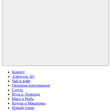
Компот
Алкоголь 18+
Чай и кофе
Овощная консервация
Соусы
Вода и Лимонад
Мясо и Рыба
Крупы и Макароны
Новый товар