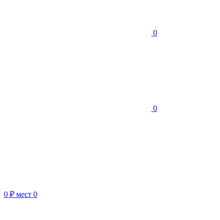
0
0
0 ₽
мест
0