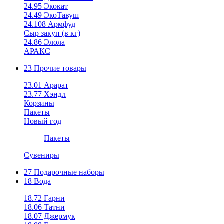
24.95 Экокат
24.49 ЭкоТавуш
24.108 Армфуд
Сыр закуп (в кг)
24.86 Элола
АРАКС
23 Прочие товары
23.01 Арарат
23.77 Хэндл
Корзины
Пакеты
Новый год
Пакеты
Сувениры
27 Подарочные наборы
18 Вода
18.72 Гарни
18.06 Татни
18.07 Джермук