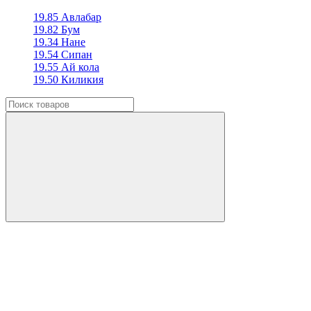
19.85 Авлабар
19.82 Бум
19.34 Нане
19.54 Сипан
19.55 Ай кола
19.50 Киликия