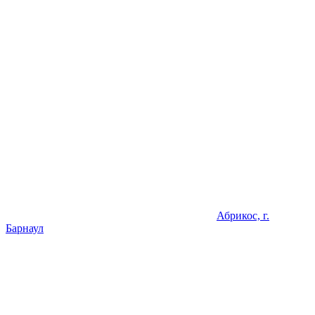
Абрикос, г.
Барнаул