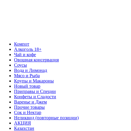
Компот
Алкоголь 18+
Чай и кофе
Овощная консервация
Соусы
Вода и Лимонад
Мясо и Рыба
Крупы и Макароны
Новый товар
Приправы и Специи
Конфеты и Сладости
Варенье и Джем
Прочие товары
Сок и Нектар
Неликвид (повторные позиции)
АКЦИЯ
Казахстан