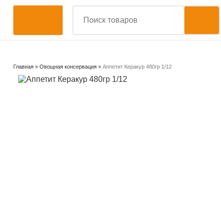
Главная
»
Овощная консервация
»
Аппетит Керакур 480гр 1/12