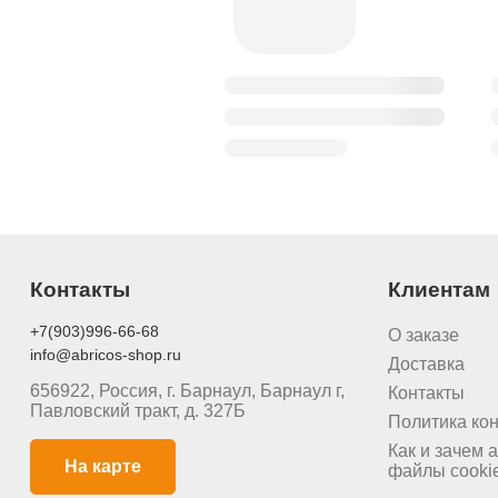
Контакты
Клиентам
+7(903)996-66-68
О заказе
info@abricos-shop.ru
Доставка
656922, Россия, г. Барнаул, Барнаул г,
Контакты
Павловский тракт, д. 327Б
Политика ко
Как и зачем a
На карте
файлы cooki