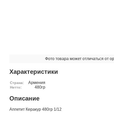
Фото товара может отличаться от о
Характеристики
Армения
Страна:
480гр
Нетто:
Описание
Аппетит Керакур 480гр 1/12