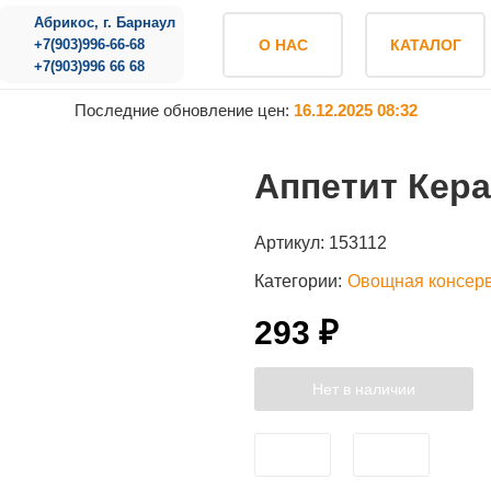
Абрикос, г. Барнаул
+7(903)996-66-68
О НАС
КАТАЛОГ
+7(903)996 66 68
Последние обновление цен:
16.12.2025 08:32
Аппетит Кера
Артикул:
153112
Категории:
Овощная консер
293 ₽
Нет в наличии