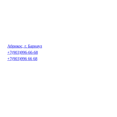
Абрикос, г. Барнаул
+7(903)996-66-68
+7(903)996 66 68