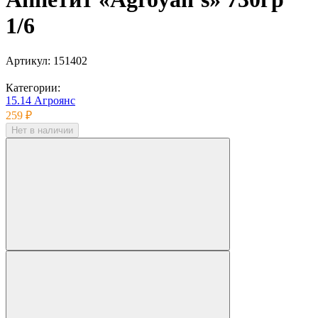
1/6
Артикул:
151402
Категории:
15.14 Агроянс
259 ₽
Нет в наличии